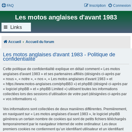
FAQ
Inscription
Connexion
Les motos anglaises d'avant 1983
Links
Accueil
Accueil du forum
Les motos anglaises d'avant 1983 - Politique de
confidentialité
Cette politique de confidentialité explique en détail comment « Les motos
anglaises d'avant 1983 » et ses partenaires affiliés (désignés ci-après par
« nous », « notre », « nos », « Les motos anglaises d'avant 1983 » et
« https://www.motos-anglaises.com/phpBB3 ») et phpBB (désigné ci-après par
« logiciel phpBB » et « phpBB Limited ») utilisent toutes les informations
collectées lors des sessions d’utilisation de votre part (désignées ci-après par
« vos informations »).
Vos informations sont collectées de deux manières différentes. Premièrement,
en naviguant sur « Les motos anglaises d'avant 1983 », le logiciel phpBB
génèrera un certain nombre de cookies qui sont de petits fichiers téléchargés
temporairement par le navigateur internet de votre ordinateur. Les deux
premiers cookies ne contiennent qu’un identifiant utilisateur et un identifiant