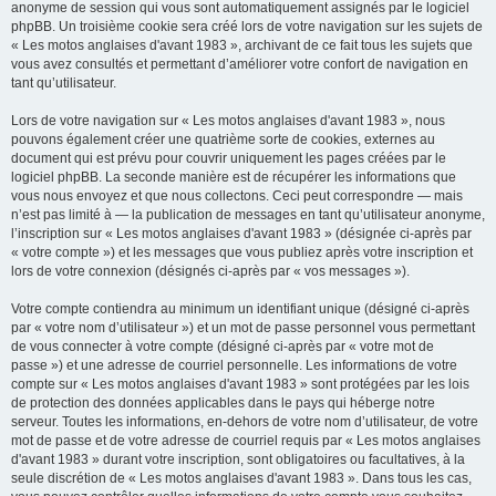
anonyme de session qui vous sont automatiquement assignés par le logiciel
phpBB. Un troisième cookie sera créé lors de votre navigation sur les sujets de
« Les motos anglaises d'avant 1983 », archivant de ce fait tous les sujets que
vous avez consultés et permettant d’améliorer votre confort de navigation en
tant qu’utilisateur.
Lors de votre navigation sur « Les motos anglaises d'avant 1983 », nous
pouvons également créer une quatrième sorte de cookies, externes au
document qui est prévu pour couvrir uniquement les pages créées par le
logiciel phpBB. La seconde manière est de récupérer les informations que
vous nous envoyez et que nous collectons. Ceci peut correspondre — mais
n’est pas limité à — la publication de messages en tant qu’utilisateur anonyme,
l’inscription sur « Les motos anglaises d'avant 1983 » (désignée ci-après par
« votre compte ») et les messages que vous publiez après votre inscription et
lors de votre connexion (désignés ci-après par « vos messages »).
Votre compte contiendra au minimum un identifiant unique (désigné ci-après
par « votre nom d’utilisateur ») et un mot de passe personnel vous permettant
de vous connecter à votre compte (désigné ci-après par « votre mot de
passe ») et une adresse de courriel personnelle. Les informations de votre
compte sur « Les motos anglaises d'avant 1983 » sont protégées par les lois
de protection des données applicables dans le pays qui héberge notre
serveur. Toutes les informations, en-dehors de votre nom d’utilisateur, de votre
mot de passe et de votre adresse de courriel requis par « Les motos anglaises
d'avant 1983 » durant votre inscription, sont obligatoires ou facultatives, à la
seule discrétion de « Les motos anglaises d'avant 1983 ». Dans tous les cas,