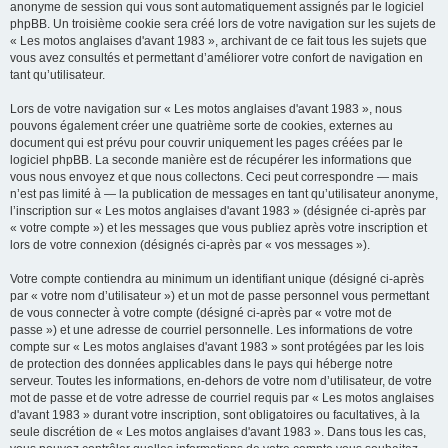
anonyme de session qui vous sont automatiquement assignés par le logiciel
phpBB. Un troisième cookie sera créé lors de votre navigation sur les sujets de
« Les motos anglaises d'avant 1983 », archivant de ce fait tous les sujets que
vous avez consultés et permettant d’améliorer votre confort de navigation en
tant qu’utilisateur.
Lors de votre navigation sur « Les motos anglaises d'avant 1983 », nous
pouvons également créer une quatrième sorte de cookies, externes au
document qui est prévu pour couvrir uniquement les pages créées par le
logiciel phpBB. La seconde manière est de récupérer les informations que
vous nous envoyez et que nous collectons. Ceci peut correspondre — mais
n’est pas limité à — la publication de messages en tant qu’utilisateur anonyme,
l’inscription sur « Les motos anglaises d'avant 1983 » (désignée ci-après par
« votre compte ») et les messages que vous publiez après votre inscription et
lors de votre connexion (désignés ci-après par « vos messages »).
Votre compte contiendra au minimum un identifiant unique (désigné ci-après
par « votre nom d’utilisateur ») et un mot de passe personnel vous permettant
de vous connecter à votre compte (désigné ci-après par « votre mot de
passe ») et une adresse de courriel personnelle. Les informations de votre
compte sur « Les motos anglaises d'avant 1983 » sont protégées par les lois
de protection des données applicables dans le pays qui héberge notre
serveur. Toutes les informations, en-dehors de votre nom d’utilisateur, de votre
mot de passe et de votre adresse de courriel requis par « Les motos anglaises
d'avant 1983 » durant votre inscription, sont obligatoires ou facultatives, à la
seule discrétion de « Les motos anglaises d'avant 1983 ». Dans tous les cas,