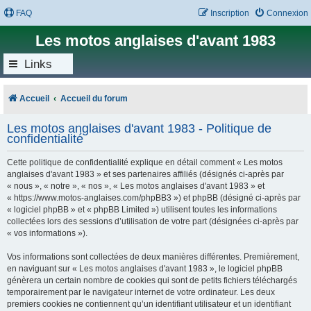
FAQ
Inscription
Connexion
Les motos anglaises d'avant 1983
Links
Accueil
Accueil du forum
Les motos anglaises d'avant 1983 - Politique de
confidentialité
Cette politique de confidentialité explique en détail comment « Les motos
anglaises d'avant 1983 » et ses partenaires affiliés (désignés ci-après par
« nous », « notre », « nos », « Les motos anglaises d'avant 1983 » et
« https://www.motos-anglaises.com/phpBB3 ») et phpBB (désigné ci-après par
« logiciel phpBB » et « phpBB Limited ») utilisent toutes les informations
collectées lors des sessions d’utilisation de votre part (désignées ci-après par
« vos informations »).
Vos informations sont collectées de deux manières différentes. Premièrement,
en naviguant sur « Les motos anglaises d'avant 1983 », le logiciel phpBB
génèrera un certain nombre de cookies qui sont de petits fichiers téléchargés
temporairement par le navigateur internet de votre ordinateur. Les deux
premiers cookies ne contiennent qu’un identifiant utilisateur et un identifiant