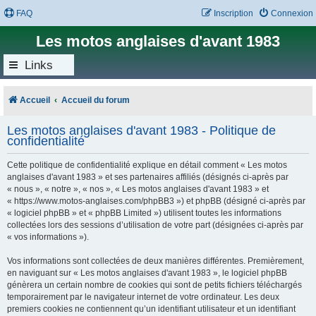
FAQ
Inscription
Connexion
Les motos anglaises d'avant 1983
Links
Accueil
Accueil du forum
Les motos anglaises d'avant 1983 - Politique de
confidentialité
Cette politique de confidentialité explique en détail comment « Les motos
anglaises d'avant 1983 » et ses partenaires affiliés (désignés ci-après par
« nous », « notre », « nos », « Les motos anglaises d'avant 1983 » et
« https://www.motos-anglaises.com/phpBB3 ») et phpBB (désigné ci-après par
« logiciel phpBB » et « phpBB Limited ») utilisent toutes les informations
collectées lors des sessions d’utilisation de votre part (désignées ci-après par
« vos informations »).
Vos informations sont collectées de deux manières différentes. Premièrement,
en naviguant sur « Les motos anglaises d'avant 1983 », le logiciel phpBB
génèrera un certain nombre de cookies qui sont de petits fichiers téléchargés
temporairement par le navigateur internet de votre ordinateur. Les deux
premiers cookies ne contiennent qu’un identifiant utilisateur et un identifiant