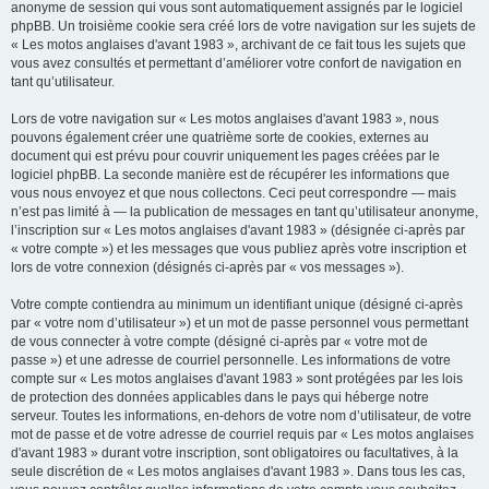
anonyme de session qui vous sont automatiquement assignés par le logiciel
phpBB. Un troisième cookie sera créé lors de votre navigation sur les sujets de
« Les motos anglaises d'avant 1983 », archivant de ce fait tous les sujets que
vous avez consultés et permettant d’améliorer votre confort de navigation en
tant qu’utilisateur.
Lors de votre navigation sur « Les motos anglaises d'avant 1983 », nous
pouvons également créer une quatrième sorte de cookies, externes au
document qui est prévu pour couvrir uniquement les pages créées par le
logiciel phpBB. La seconde manière est de récupérer les informations que
vous nous envoyez et que nous collectons. Ceci peut correspondre — mais
n’est pas limité à — la publication de messages en tant qu’utilisateur anonyme,
l’inscription sur « Les motos anglaises d'avant 1983 » (désignée ci-après par
« votre compte ») et les messages que vous publiez après votre inscription et
lors de votre connexion (désignés ci-après par « vos messages »).
Votre compte contiendra au minimum un identifiant unique (désigné ci-après
par « votre nom d’utilisateur ») et un mot de passe personnel vous permettant
de vous connecter à votre compte (désigné ci-après par « votre mot de
passe ») et une adresse de courriel personnelle. Les informations de votre
compte sur « Les motos anglaises d'avant 1983 » sont protégées par les lois
de protection des données applicables dans le pays qui héberge notre
serveur. Toutes les informations, en-dehors de votre nom d’utilisateur, de votre
mot de passe et de votre adresse de courriel requis par « Les motos anglaises
d'avant 1983 » durant votre inscription, sont obligatoires ou facultatives, à la
seule discrétion de « Les motos anglaises d'avant 1983 ». Dans tous les cas,