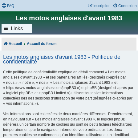
FAQ
Inscription
Connexion
Les motos anglaises d'avant 1983
Links
Accueil
Accueil du forum
Les motos anglaises d'avant 1983 - Politique de
confidentialité
Cette politique de confidentialité explique en détail comment « Les motos
anglaises d'avant 1983 » et ses partenaires affiliés (désignés ci-après par
« nous », « notre », « nos », « Les motos anglaises d'avant 1983 » et
« https://www.motos-anglaises.com/phpBB3 ») et phpBB (désigné ci-après par
« logiciel phpBB » et « phpBB Limited ») utilisent toutes les informations
collectées lors des sessions d’utilisation de votre part (désignées ci-après par
« vos informations »).
Vos informations sont collectées de deux manières différentes. Premièrement,
en naviguant sur « Les motos anglaises d'avant 1983 », le logiciel phpBB
génèrera un certain nombre de cookies qui sont de petits fichiers téléchargés
temporairement par le navigateur internet de votre ordinateur. Les deux
premiers cookies ne contiennent qu’un identifiant utilisateur et un identifiant