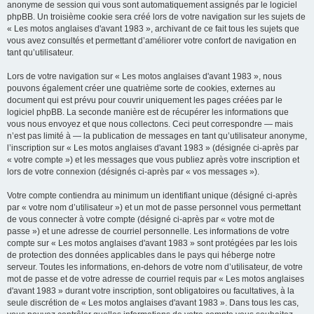
anonyme de session qui vous sont automatiquement assignés par le logiciel
phpBB. Un troisième cookie sera créé lors de votre navigation sur les sujets de
« Les motos anglaises d'avant 1983 », archivant de ce fait tous les sujets que
vous avez consultés et permettant d’améliorer votre confort de navigation en
tant qu’utilisateur.
Lors de votre navigation sur « Les motos anglaises d'avant 1983 », nous
pouvons également créer une quatrième sorte de cookies, externes au
document qui est prévu pour couvrir uniquement les pages créées par le
logiciel phpBB. La seconde manière est de récupérer les informations que
vous nous envoyez et que nous collectons. Ceci peut correspondre — mais
n’est pas limité à — la publication de messages en tant qu’utilisateur anonyme,
l’inscription sur « Les motos anglaises d'avant 1983 » (désignée ci-après par
« votre compte ») et les messages que vous publiez après votre inscription et
lors de votre connexion (désignés ci-après par « vos messages »).
Votre compte contiendra au minimum un identifiant unique (désigné ci-après
par « votre nom d’utilisateur ») et un mot de passe personnel vous permettant
de vous connecter à votre compte (désigné ci-après par « votre mot de
passe ») et une adresse de courriel personnelle. Les informations de votre
compte sur « Les motos anglaises d'avant 1983 » sont protégées par les lois
de protection des données applicables dans le pays qui héberge notre
serveur. Toutes les informations, en-dehors de votre nom d’utilisateur, de votre
mot de passe et de votre adresse de courriel requis par « Les motos anglaises
d'avant 1983 » durant votre inscription, sont obligatoires ou facultatives, à la
seule discrétion de « Les motos anglaises d'avant 1983 ». Dans tous les cas,