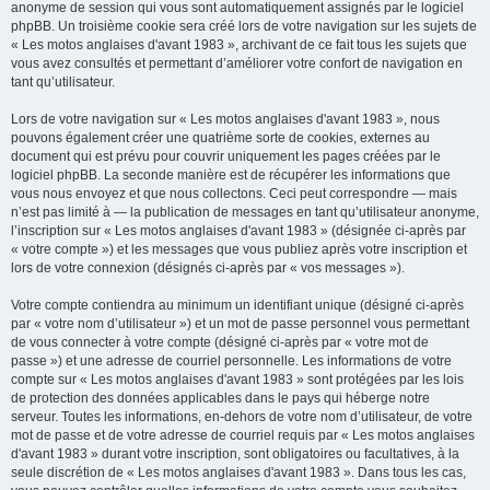
anonyme de session qui vous sont automatiquement assignés par le logiciel
phpBB. Un troisième cookie sera créé lors de votre navigation sur les sujets de
« Les motos anglaises d'avant 1983 », archivant de ce fait tous les sujets que
vous avez consultés et permettant d’améliorer votre confort de navigation en
tant qu’utilisateur.
Lors de votre navigation sur « Les motos anglaises d'avant 1983 », nous
pouvons également créer une quatrième sorte de cookies, externes au
document qui est prévu pour couvrir uniquement les pages créées par le
logiciel phpBB. La seconde manière est de récupérer les informations que
vous nous envoyez et que nous collectons. Ceci peut correspondre — mais
n’est pas limité à — la publication de messages en tant qu’utilisateur anonyme,
l’inscription sur « Les motos anglaises d'avant 1983 » (désignée ci-après par
« votre compte ») et les messages que vous publiez après votre inscription et
lors de votre connexion (désignés ci-après par « vos messages »).
Votre compte contiendra au minimum un identifiant unique (désigné ci-après
par « votre nom d’utilisateur ») et un mot de passe personnel vous permettant
de vous connecter à votre compte (désigné ci-après par « votre mot de
passe ») et une adresse de courriel personnelle. Les informations de votre
compte sur « Les motos anglaises d'avant 1983 » sont protégées par les lois
de protection des données applicables dans le pays qui héberge notre
serveur. Toutes les informations, en-dehors de votre nom d’utilisateur, de votre
mot de passe et de votre adresse de courriel requis par « Les motos anglaises
d'avant 1983 » durant votre inscription, sont obligatoires ou facultatives, à la
seule discrétion de « Les motos anglaises d'avant 1983 ». Dans tous les cas,