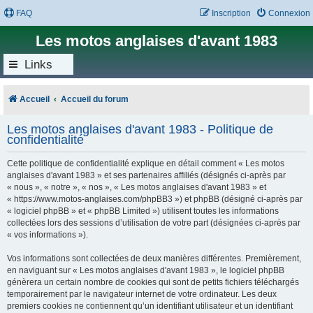
FAQ
Inscription
Connexion
Les motos anglaises d'avant 1983
Links
Accueil
Accueil du forum
Les motos anglaises d'avant 1983 - Politique de
confidentialité
Cette politique de confidentialité explique en détail comment « Les motos
anglaises d'avant 1983 » et ses partenaires affiliés (désignés ci-après par
« nous », « notre », « nos », « Les motos anglaises d'avant 1983 » et
« https://www.motos-anglaises.com/phpBB3 ») et phpBB (désigné ci-après par
« logiciel phpBB » et « phpBB Limited ») utilisent toutes les informations
collectées lors des sessions d’utilisation de votre part (désignées ci-après par
« vos informations »).
Vos informations sont collectées de deux manières différentes. Premièrement,
en naviguant sur « Les motos anglaises d'avant 1983 », le logiciel phpBB
génèrera un certain nombre de cookies qui sont de petits fichiers téléchargés
temporairement par le navigateur internet de votre ordinateur. Les deux
premiers cookies ne contiennent qu’un identifiant utilisateur et un identifiant