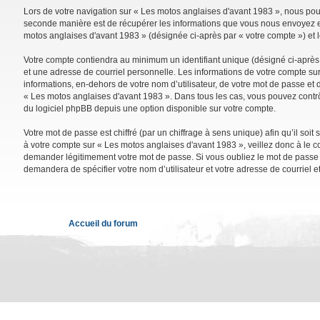
Lors de votre navigation sur « Les motos anglaises d'avant 1983 », nous po
seconde manière est de récupérer les informations que vous nous envoyez et 
motos anglaises d'avant 1983 » (désignée ci-après par « votre compte ») et 
Votre compte contiendra au minimum un identifiant unique (désigné ci-après 
et une adresse de courriel personnelle. Les informations de votre compte su
informations, en-dehors de votre nom d’utilisateur, de votre mot de passe et d
« Les motos anglaises d'avant 1983 ». Dans tous les cas, vous pouvez contrô
du logiciel phpBB depuis une option disponible sur votre compte.
Votre mot de passe est chiffré (par un chiffrage à sens unique) afin qu’il so
à votre compte sur « Les motos anglaises d'avant 1983 », veillez donc à le 
demander légitimement votre mot de passe. Si vous oubliez le mot de passe de
demandera de spécifier votre nom d’utilisateur et votre adresse de courriel 
Accueil du forum