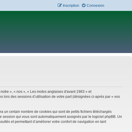
Inscription
Connexion
 notre », « nos », « Les motos anglaises d'avant 1983 » et
 lors des sessions d’utilisation de votre part (désignées ci-après par « vos
a un certain nombre de cookies qui sont de petits fichiers téléchargés
e de session qui vous sont automatiquement assignés par le logiciel phpBB. Un
sultés et permettant d’améliorer votre confort de navigation en tant