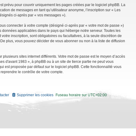
st prévu pour couvrir uniquement les pages créées par le logiciel phpBB. La
ation de messages en tant qu’utilisateur anonyme, l’inscription sur « Les
désignés ci-après par « vos messages »).
vous connecter à votre compte (désigné ci-après par « votre mot de passe »)
es données applicables dans le pays qui héberge notre serveur. Toutes les
tre inscription, sont obligatoires ou facultatives, à la seule discrétion de
De plus, vous pouvez décider de vous abonner ou non à la liste de diffusion
r plusieurs sites internet différents. Votre mot de passe est le moyen d’accès
es d'avant 1983 », à phpBB ou à un site de tierce partie ne peut vous
i est proposée par défaut sur le logiciel phpBB. Cette fonctionnalité vous
 reprendre le contrôle de votre compte.
tacter
Supprimer les cookies
Fuseau horaire sur
UTC+02:00