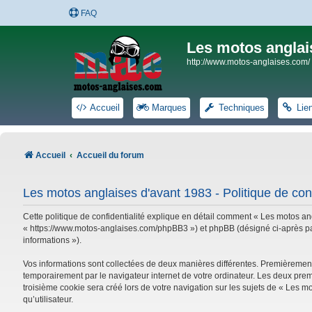
FAQ
Les motos anglai
http://www.motos-anglaises.com/
Accueil
Marques
Techniques
Lie
Accueil
Accueil du forum
Les motos anglaises d'avant 1983 - Politique de conf
Cette politique de confidentialité explique en détail comment « Les motos ang
« https://www.motos-anglaises.com/phpBB3 ») et phpBB (désigné ci-après par « 
informations »).
Vos informations sont collectées de deux manières différentes. Premièrement
temporairement par le navigateur internet de votre ordinateur. Les deux prem
troisième cookie sera créé lors de votre navigation sur les sujets de « Les mo
qu’utilisateur.