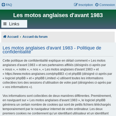
FAQ
Inscription
Connexion
Les motos anglaises d'avant 1983
Links
Accueil
Accueil du forum
Les motos anglaises d'avant 1983 - Politique de
confidentialité
Cette politique de confidentialité explique en détail comment « Les motos
anglaises d'avant 1983 » et ses partenaires affiliés (désignés ci-après par
« nous », « notre », « nos », « Les motos anglaises d'avant 1983 » et
« https://www.motos-anglaises.com/phpBB3 ») et phpBB (désigné ci-après par
« logiciel phpBB » et « phpBB Limited ») utilisent toutes les informations
collectées lors des sessions d’utilisation de votre part (désignées ci-après par
« vos informations »).
Vos informations sont collectées de deux manières différentes. Premièrement,
en naviguant sur « Les motos anglaises d'avant 1983 », le logiciel phpBB
génèrera un certain nombre de cookies qui sont de petits fichiers téléchargés
temporairement par le navigateur internet de votre ordinateur. Les deux
premiers cookies ne contiennent qu’un identifiant utilisateur et un identifiant