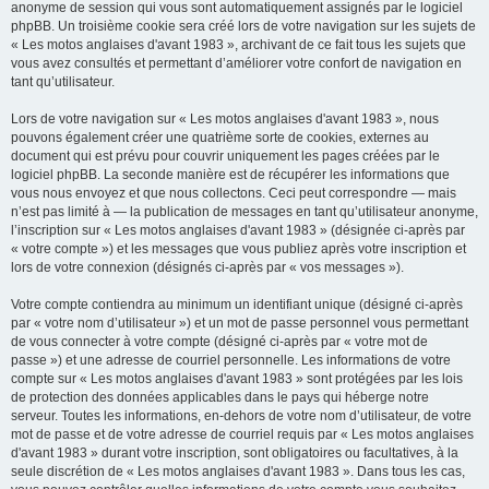
anonyme de session qui vous sont automatiquement assignés par le logiciel
phpBB. Un troisième cookie sera créé lors de votre navigation sur les sujets de
« Les motos anglaises d'avant 1983 », archivant de ce fait tous les sujets que
vous avez consultés et permettant d’améliorer votre confort de navigation en
tant qu’utilisateur.
Lors de votre navigation sur « Les motos anglaises d'avant 1983 », nous
pouvons également créer une quatrième sorte de cookies, externes au
document qui est prévu pour couvrir uniquement les pages créées par le
logiciel phpBB. La seconde manière est de récupérer les informations que
vous nous envoyez et que nous collectons. Ceci peut correspondre — mais
n’est pas limité à — la publication de messages en tant qu’utilisateur anonyme,
l’inscription sur « Les motos anglaises d'avant 1983 » (désignée ci-après par
« votre compte ») et les messages que vous publiez après votre inscription et
lors de votre connexion (désignés ci-après par « vos messages »).
Votre compte contiendra au minimum un identifiant unique (désigné ci-après
par « votre nom d’utilisateur ») et un mot de passe personnel vous permettant
de vous connecter à votre compte (désigné ci-après par « votre mot de
passe ») et une adresse de courriel personnelle. Les informations de votre
compte sur « Les motos anglaises d'avant 1983 » sont protégées par les lois
de protection des données applicables dans le pays qui héberge notre
serveur. Toutes les informations, en-dehors de votre nom d’utilisateur, de votre
mot de passe et de votre adresse de courriel requis par « Les motos anglaises
d'avant 1983 » durant votre inscription, sont obligatoires ou facultatives, à la
seule discrétion de « Les motos anglaises d'avant 1983 ». Dans tous les cas,