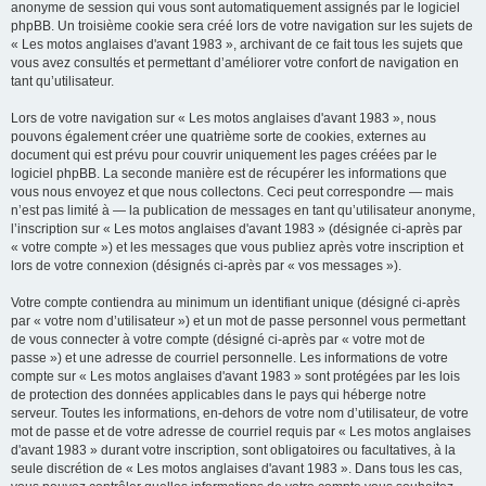
anonyme de session qui vous sont automatiquement assignés par le logiciel
phpBB. Un troisième cookie sera créé lors de votre navigation sur les sujets de
« Les motos anglaises d'avant 1983 », archivant de ce fait tous les sujets que
vous avez consultés et permettant d’améliorer votre confort de navigation en
tant qu’utilisateur.
Lors de votre navigation sur « Les motos anglaises d'avant 1983 », nous
pouvons également créer une quatrième sorte de cookies, externes au
document qui est prévu pour couvrir uniquement les pages créées par le
logiciel phpBB. La seconde manière est de récupérer les informations que
vous nous envoyez et que nous collectons. Ceci peut correspondre — mais
n’est pas limité à — la publication de messages en tant qu’utilisateur anonyme,
l’inscription sur « Les motos anglaises d'avant 1983 » (désignée ci-après par
« votre compte ») et les messages que vous publiez après votre inscription et
lors de votre connexion (désignés ci-après par « vos messages »).
Votre compte contiendra au minimum un identifiant unique (désigné ci-après
par « votre nom d’utilisateur ») et un mot de passe personnel vous permettant
de vous connecter à votre compte (désigné ci-après par « votre mot de
passe ») et une adresse de courriel personnelle. Les informations de votre
compte sur « Les motos anglaises d'avant 1983 » sont protégées par les lois
de protection des données applicables dans le pays qui héberge notre
serveur. Toutes les informations, en-dehors de votre nom d’utilisateur, de votre
mot de passe et de votre adresse de courriel requis par « Les motos anglaises
d'avant 1983 » durant votre inscription, sont obligatoires ou facultatives, à la
seule discrétion de « Les motos anglaises d'avant 1983 ». Dans tous les cas,