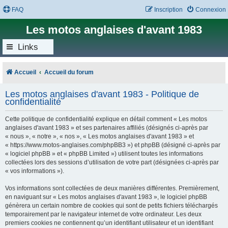
FAQ
Inscription
Connexion
Les motos anglaises d'avant 1983
Links
Accueil
Accueil du forum
Les motos anglaises d'avant 1983 - Politique de
confidentialité
Cette politique de confidentialité explique en détail comment « Les motos
anglaises d'avant 1983 » et ses partenaires affiliés (désignés ci-après par
« nous », « notre », « nos », « Les motos anglaises d'avant 1983 » et
« https://www.motos-anglaises.com/phpBB3 ») et phpBB (désigné ci-après par
« logiciel phpBB » et « phpBB Limited ») utilisent toutes les informations
collectées lors des sessions d’utilisation de votre part (désignées ci-après par
« vos informations »).
Vos informations sont collectées de deux manières différentes. Premièrement,
en naviguant sur « Les motos anglaises d'avant 1983 », le logiciel phpBB
génèrera un certain nombre de cookies qui sont de petits fichiers téléchargés
temporairement par le navigateur internet de votre ordinateur. Les deux
premiers cookies ne contiennent qu’un identifiant utilisateur et un identifiant