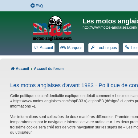
FAQ
Les motos anglai
http://www.motos-anglaises.com/
Accueil
Marques
Techniques
Lie
Accueil
Accueil du forum
Les motos anglaises d'avant 1983 - Politique de conf
Cette politique de confidentialité explique en détail comment « Les motos ang
« https://www.motos-anglaises.com/phpBB3 ») et phpBB (désigné ci-après par « 
informations »).
Vos informations sont collectées de deux manières différentes. Premièrement
temporairement par le navigateur internet de votre ordinateur. Les deux prem
troisième cookie sera créé lors de votre navigation sur les sujets de « Les mo
qu’utilisateur.