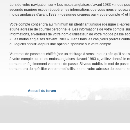
Lors de votre navigation sur « Les motos anglaises d'avant 1983 », nous po
seconde manière est de récupérer les informations que vous nous envoyez et 
motos anglaises d'avant 1983 » (désignée ci-après par « votre compte ») et 
Votre compte contiendra au minimum un identifiant unique (désigné ci-après 
et une adresse de courriel personnelle. Les informations de votre compte su
informations, en-dehors de votre nom d’utilisateur, de votre mot de passe et d
« Les motos anglaises d'avant 1983 ». Dans tous les cas, vous pouvez contrô
du logiciel phpBB depuis une option disponible sur votre compte.
Votre mot de passe est chiffré (par un chiffrage à sens unique) afin qu’il so
à votre compte sur « Les motos anglaises d'avant 1983 », veillez donc à le 
demander légitimement votre mot de passe. Si vous oubliez le mot de passe de
demandera de spécifier votre nom d’utilisateur et votre adresse de courriel 
Accueil du forum