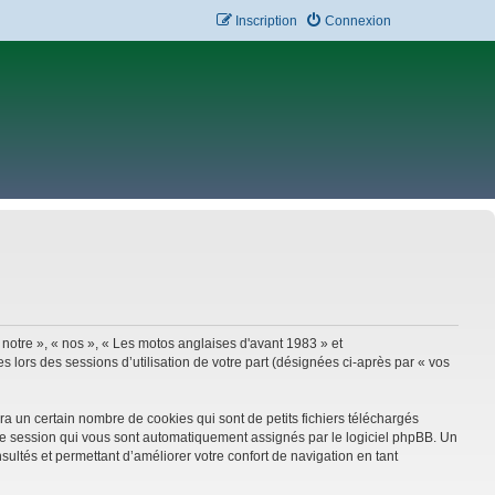
Inscription
Connexion
 notre », « nos », « Les motos anglaises d'avant 1983 » et
 lors des sessions d’utilisation de votre part (désignées ci-après par « vos
a un certain nombre de cookies qui sont de petits fichiers téléchargés
e de session qui vous sont automatiquement assignés par le logiciel phpBB. Un
sultés et permettant d’améliorer votre confort de navigation en tant