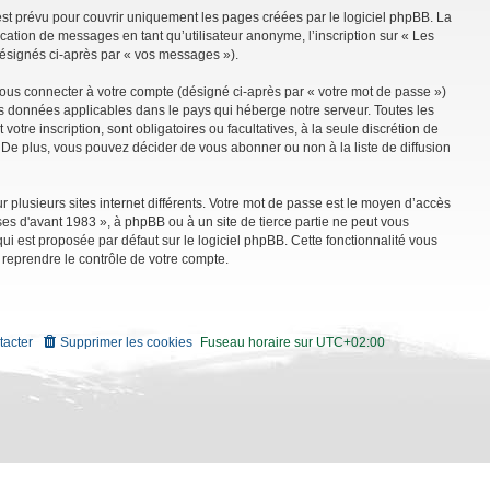
st prévu pour couvrir uniquement les pages créées par le logiciel phpBB. La
ation de messages en tant qu’utilisateur anonyme, l’inscription sur « Les
désignés ci-après par « vos messages »).
vous connecter à votre compte (désigné ci-après par « votre mot de passe »)
es données applicables dans le pays qui héberge notre serveur. Toutes les
tre inscription, sont obligatoires ou facultatives, à la seule discrétion de
De plus, vous pouvez décider de vous abonner ou non à la liste de diffusion
r plusieurs sites internet différents. Votre mot de passe est le moyen d’accès
es d'avant 1983 », à phpBB ou à un site de tierce partie ne peut vous
i est proposée par défaut sur le logiciel phpBB. Cette fonctionnalité vous
 reprendre le contrôle de votre compte.
tacter
Supprimer les cookies
Fuseau horaire sur
UTC+02:00