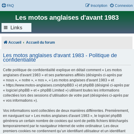
FAQ
Inscription
Connexion
Les motos anglaises d'avant 1983
Links
Accueil
Accueil du forum
Les motos anglaises d'avant 1983 - Politique de
confidentialité
Cette politique de confidentialité explique en détail comment « Les motos
anglaises d'avant 1983 » et ses partenaires affiliés (désignés ci-après par
« nous », « notre », « nos », « Les motos anglaises d'avant 1983 » et
« https://www.motos-anglaises.com/phpBB3 ») et phpBB (désigné ci-après par
« logiciel phpBB » et « phpBB Limited ») utilisent toutes les informations
collectées lors des sessions d’utilisation de votre part (désignées ci-après par
« vos informations »).
Vos informations sont collectées de deux manières différentes. Premièrement,
en naviguant sur « Les motos anglaises d'avant 1983 », le logiciel phpBB
génèrera un certain nombre de cookies qui sont de petits fichiers téléchargés
temporairement par le navigateur internet de votre ordinateur. Les deux
premiers cookies ne contiennent qu’un identifiant utilisateur et un identifiant