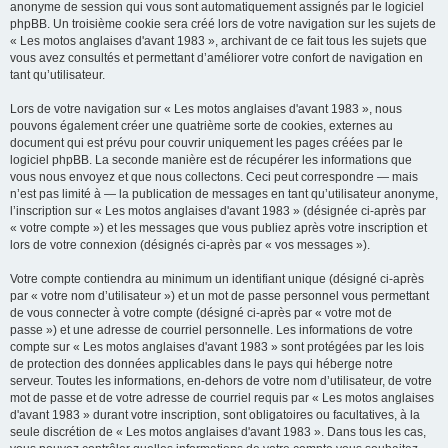
anonyme de session qui vous sont automatiquement assignés par le logiciel
phpBB. Un troisième cookie sera créé lors de votre navigation sur les sujets de
« Les motos anglaises d'avant 1983 », archivant de ce fait tous les sujets que
vous avez consultés et permettant d’améliorer votre confort de navigation en
tant qu’utilisateur.
Lors de votre navigation sur « Les motos anglaises d'avant 1983 », nous
pouvons également créer une quatrième sorte de cookies, externes au
document qui est prévu pour couvrir uniquement les pages créées par le
logiciel phpBB. La seconde manière est de récupérer les informations que
vous nous envoyez et que nous collectons. Ceci peut correspondre — mais
n’est pas limité à — la publication de messages en tant qu’utilisateur anonyme,
l’inscription sur « Les motos anglaises d'avant 1983 » (désignée ci-après par
« votre compte ») et les messages que vous publiez après votre inscription et
lors de votre connexion (désignés ci-après par « vos messages »).
Votre compte contiendra au minimum un identifiant unique (désigné ci-après
par « votre nom d’utilisateur ») et un mot de passe personnel vous permettant
de vous connecter à votre compte (désigné ci-après par « votre mot de
passe ») et une adresse de courriel personnelle. Les informations de votre
compte sur « Les motos anglaises d'avant 1983 » sont protégées par les lois
de protection des données applicables dans le pays qui héberge notre
serveur. Toutes les informations, en-dehors de votre nom d’utilisateur, de votre
mot de passe et de votre adresse de courriel requis par « Les motos anglaises
d'avant 1983 » durant votre inscription, sont obligatoires ou facultatives, à la
seule discrétion de « Les motos anglaises d'avant 1983 ». Dans tous les cas,