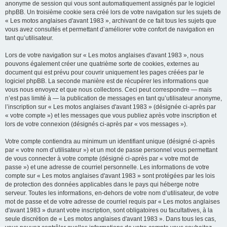
anonyme de session qui vous sont automatiquement assignés par le logiciel
phpBB. Un troisième cookie sera créé lors de votre navigation sur les sujets de
« Les motos anglaises d'avant 1983 », archivant de ce fait tous les sujets que
vous avez consultés et permettant d’améliorer votre confort de navigation en
tant qu’utilisateur.
Lors de votre navigation sur « Les motos anglaises d'avant 1983 », nous
pouvons également créer une quatrième sorte de cookies, externes au
document qui est prévu pour couvrir uniquement les pages créées par le
logiciel phpBB. La seconde manière est de récupérer les informations que
vous nous envoyez et que nous collectons. Ceci peut correspondre — mais
n’est pas limité à — la publication de messages en tant qu’utilisateur anonyme,
l’inscription sur « Les motos anglaises d'avant 1983 » (désignée ci-après par
« votre compte ») et les messages que vous publiez après votre inscription et
lors de votre connexion (désignés ci-après par « vos messages »).
Votre compte contiendra au minimum un identifiant unique (désigné ci-après
par « votre nom d’utilisateur ») et un mot de passe personnel vous permettant
de vous connecter à votre compte (désigné ci-après par « votre mot de
passe ») et une adresse de courriel personnelle. Les informations de votre
compte sur « Les motos anglaises d'avant 1983 » sont protégées par les lois
de protection des données applicables dans le pays qui héberge notre
serveur. Toutes les informations, en-dehors de votre nom d’utilisateur, de votre
mot de passe et de votre adresse de courriel requis par « Les motos anglaises
d'avant 1983 » durant votre inscription, sont obligatoires ou facultatives, à la
seule discrétion de « Les motos anglaises d'avant 1983 ». Dans tous les cas,