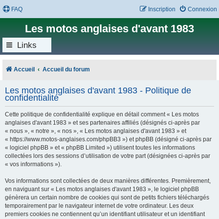
FAQ
Inscription
Connexion
Les motos anglaises d'avant 1983
Links
Accueil
Accueil du forum
Les motos anglaises d'avant 1983 - Politique de
confidentialité
Cette politique de confidentialité explique en détail comment « Les motos
anglaises d'avant 1983 » et ses partenaires affiliés (désignés ci-après par
« nous », « notre », « nos », « Les motos anglaises d'avant 1983 » et
« https://www.motos-anglaises.com/phpBB3 ») et phpBB (désigné ci-après par
« logiciel phpBB » et « phpBB Limited ») utilisent toutes les informations
collectées lors des sessions d’utilisation de votre part (désignées ci-après par
« vos informations »).
Vos informations sont collectées de deux manières différentes. Premièrement,
en naviguant sur « Les motos anglaises d'avant 1983 », le logiciel phpBB
génèrera un certain nombre de cookies qui sont de petits fichiers téléchargés
temporairement par le navigateur internet de votre ordinateur. Les deux
premiers cookies ne contiennent qu’un identifiant utilisateur et un identifiant