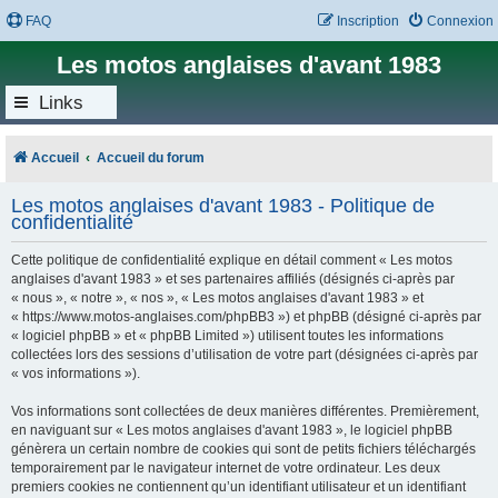
FAQ
Inscription
Connexion
Les motos anglaises d'avant 1983
Links
Accueil
Accueil du forum
Les motos anglaises d'avant 1983 - Politique de
confidentialité
Cette politique de confidentialité explique en détail comment « Les motos
anglaises d'avant 1983 » et ses partenaires affiliés (désignés ci-après par
« nous », « notre », « nos », « Les motos anglaises d'avant 1983 » et
« https://www.motos-anglaises.com/phpBB3 ») et phpBB (désigné ci-après par
« logiciel phpBB » et « phpBB Limited ») utilisent toutes les informations
collectées lors des sessions d’utilisation de votre part (désignées ci-après par
« vos informations »).
Vos informations sont collectées de deux manières différentes. Premièrement,
en naviguant sur « Les motos anglaises d'avant 1983 », le logiciel phpBB
génèrera un certain nombre de cookies qui sont de petits fichiers téléchargés
temporairement par le navigateur internet de votre ordinateur. Les deux
premiers cookies ne contiennent qu’un identifiant utilisateur et un identifiant