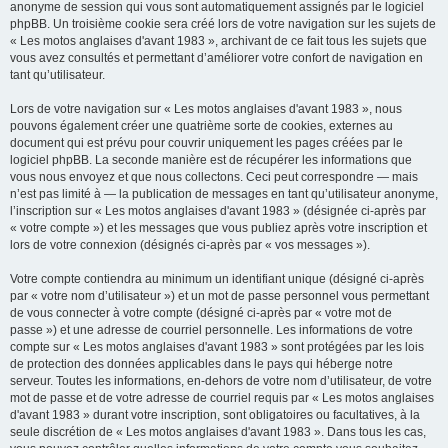
anonyme de session qui vous sont automatiquement assignés par le logiciel
phpBB. Un troisième cookie sera créé lors de votre navigation sur les sujets de
« Les motos anglaises d'avant 1983 », archivant de ce fait tous les sujets que
vous avez consultés et permettant d’améliorer votre confort de navigation en
tant qu’utilisateur.
Lors de votre navigation sur « Les motos anglaises d'avant 1983 », nous
pouvons également créer une quatrième sorte de cookies, externes au
document qui est prévu pour couvrir uniquement les pages créées par le
logiciel phpBB. La seconde manière est de récupérer les informations que
vous nous envoyez et que nous collectons. Ceci peut correspondre — mais
n’est pas limité à — la publication de messages en tant qu’utilisateur anonyme,
l’inscription sur « Les motos anglaises d'avant 1983 » (désignée ci-après par
« votre compte ») et les messages que vous publiez après votre inscription et
lors de votre connexion (désignés ci-après par « vos messages »).
Votre compte contiendra au minimum un identifiant unique (désigné ci-après
par « votre nom d’utilisateur ») et un mot de passe personnel vous permettant
de vous connecter à votre compte (désigné ci-après par « votre mot de
passe ») et une adresse de courriel personnelle. Les informations de votre
compte sur « Les motos anglaises d'avant 1983 » sont protégées par les lois
de protection des données applicables dans le pays qui héberge notre
serveur. Toutes les informations, en-dehors de votre nom d’utilisateur, de votre
mot de passe et de votre adresse de courriel requis par « Les motos anglaises
d'avant 1983 » durant votre inscription, sont obligatoires ou facultatives, à la
seule discrétion de « Les motos anglaises d'avant 1983 ». Dans tous les cas,