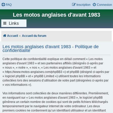
FAQ
Inscription
Connexion
Les motos anglaises d'avant 1983
Links
Accueil
Accueil du forum
Les motos anglaises d'avant 1983 - Politique de
confidentialité
Cette politique de confidentialité explique en détail comment « Les motos
anglaises d'avant 1983 » et ses partenaires affiliés (désignés ci-après par
« nous », « notre », « nos », « Les motos anglaises d'avant 1983 » et
« https://www.motos-anglaises.com/phpBB3 ») et phpBB (désigné ci-après par
« logiciel phpBB » et « phpBB Limited ») utilisent toutes les informations
collectées lors des sessions d’utilisation de votre part (désignées ci-après par
« vos informations »).
Vos informations sont collectées de deux manières différentes. Premièrement,
en naviguant sur « Les motos anglaises d'avant 1983 », le logiciel phpBB
génèrera un certain nombre de cookies qui sont de petits fichiers téléchargés
temporairement par le navigateur internet de votre ordinateur. Les deux
premiers cookies ne contiennent qu’un identifiant utilisateur et un identifiant