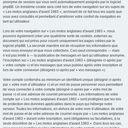
anonyme de session qui vous sont automatiquement assignés par le logiciel
phpBB. Un troisième cookie sera créé lors de votre navigation sur les sujets de
« Les motos anglaises d'avant 1983 », archivant de ce fait tous les sujets que
vous avez consultés et permettant d’améliorer votre confort de navigation en
tant qu’utilisateur.
Lors de votre navigation sur « Les motos anglaises d'avant 1983 », nous
pouvons également créer une quatrième sorte de cookies, externes au
document qui est prévu pour couvrir uniquement les pages créées par le
logiciel phpBB. La seconde manière est de récupérer les informations que
vous nous envoyez et que nous collectons. Ceci peut correspondre — mais
n’est pas limité à — la publication de messages en tant qu’utilisateur anonyme,
l’inscription sur « Les motos anglaises d'avant 1983 » (désignée ci-après par
« votre compte ») et les messages que vous publiez après votre inscription et
lors de votre connexion (désignés ci-après par « vos messages »).
Votre compte contiendra au minimum un identifiant unique (désigné ci-après
par « votre nom d’utilisateur ») et un mot de passe personnel vous permettant
de vous connecter à votre compte (désigné ci-après par « votre mot de
passe ») et une adresse de courriel personnelle. Les informations de votre
compte sur « Les motos anglaises d'avant 1983 » sont protégées par les lois
de protection des données applicables dans le pays qui héberge notre
serveur. Toutes les informations, en-dehors de votre nom d’utilisateur, de votre
mot de passe et de votre adresse de courriel requis par « Les motos anglaises
d'avant 1983 » durant votre inscription, sont obligatoires ou facultatives, à la
seule discrétion de « Les motos anglaises d'avant 1983 ». Dans tous les cas,