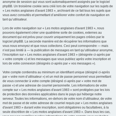
anonyme de session qui vous sont automatiquement assignés par le logiciel
phpBB. Un troisième cookie sera créé lors de votre navigation sur les sujets de
« Les motos anglaises d'avant 1983 », archivant de ce fait tous les sujets que
vous avez consultés et permettant d’améliorer votre confort de navigation en
tant qu’utilisateur.
Lors de votre navigation sur « Les motos anglaises d'avant 1983 », nous
pouvons également créer une quatrième sorte de cookies, externes au
document qui est prévu pour couvrir uniquement les pages créées par le
logiciel phpBB. La seconde manière est de récupérer les informations que
vous nous envoyez et que nous collectons. Ceci peut correspondre — mais
n’est pas limité à — la publication de messages en tant qu’utilisateur anonyme,
l’inscription sur « Les motos anglaises d'avant 1983 » (désignée ci-après par
« votre compte ») et les messages que vous publiez après votre inscription et
lors de votre connexion (désignés ci-après par « vos messages »).
Votre compte contiendra au minimum un identifiant unique (désigné ci-après
par « votre nom d’utilisateur ») et un mot de passe personnel vous permettant
de vous connecter à votre compte (désigné ci-après par « votre mot de
passe ») et une adresse de courriel personnelle. Les informations de votre
compte sur « Les motos anglaises d'avant 1983 » sont protégées par les lois
de protection des données applicables dans le pays qui héberge notre
serveur. Toutes les informations, en-dehors de votre nom d’utilisateur, de votre
mot de passe et de votre adresse de courriel requis par « Les motos anglaises
d'avant 1983 » durant votre inscription, sont obligatoires ou facultatives, à la
seule discrétion de « Les motos anglaises d'avant 1983 ». Dans tous les cas,