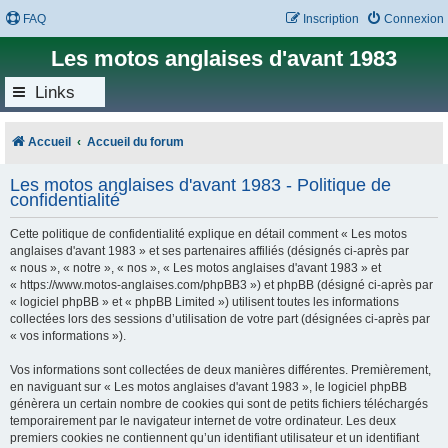
FAQ
Inscription
Connexion
Les motos anglaises d'avant 1983
Links
Accueil
Accueil du forum
Les motos anglaises d'avant 1983 - Politique de
confidentialité
Cette politique de confidentialité explique en détail comment « Les motos
anglaises d'avant 1983 » et ses partenaires affiliés (désignés ci-après par
« nous », « notre », « nos », « Les motos anglaises d'avant 1983 » et
« https://www.motos-anglaises.com/phpBB3 ») et phpBB (désigné ci-après par
« logiciel phpBB » et « phpBB Limited ») utilisent toutes les informations
collectées lors des sessions d’utilisation de votre part (désignées ci-après par
« vos informations »).
Vos informations sont collectées de deux manières différentes. Premièrement,
en naviguant sur « Les motos anglaises d'avant 1983 », le logiciel phpBB
génèrera un certain nombre de cookies qui sont de petits fichiers téléchargés
temporairement par le navigateur internet de votre ordinateur. Les deux
premiers cookies ne contiennent qu’un identifiant utilisateur et un identifiant