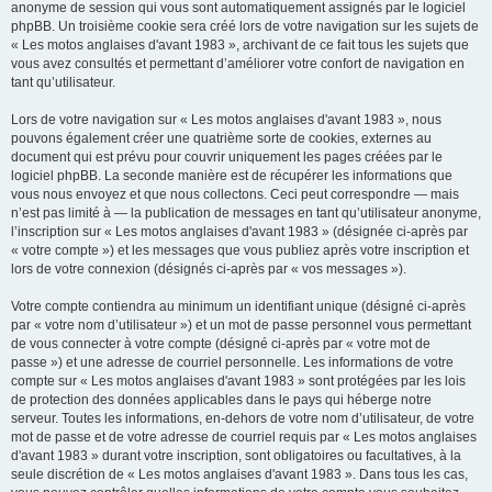
anonyme de session qui vous sont automatiquement assignés par le logiciel
phpBB. Un troisième cookie sera créé lors de votre navigation sur les sujets de
« Les motos anglaises d'avant 1983 », archivant de ce fait tous les sujets que
vous avez consultés et permettant d’améliorer votre confort de navigation en
tant qu’utilisateur.
Lors de votre navigation sur « Les motos anglaises d'avant 1983 », nous
pouvons également créer une quatrième sorte de cookies, externes au
document qui est prévu pour couvrir uniquement les pages créées par le
logiciel phpBB. La seconde manière est de récupérer les informations que
vous nous envoyez et que nous collectons. Ceci peut correspondre — mais
n’est pas limité à — la publication de messages en tant qu’utilisateur anonyme,
l’inscription sur « Les motos anglaises d'avant 1983 » (désignée ci-après par
« votre compte ») et les messages que vous publiez après votre inscription et
lors de votre connexion (désignés ci-après par « vos messages »).
Votre compte contiendra au minimum un identifiant unique (désigné ci-après
par « votre nom d’utilisateur ») et un mot de passe personnel vous permettant
de vous connecter à votre compte (désigné ci-après par « votre mot de
passe ») et une adresse de courriel personnelle. Les informations de votre
compte sur « Les motos anglaises d'avant 1983 » sont protégées par les lois
de protection des données applicables dans le pays qui héberge notre
serveur. Toutes les informations, en-dehors de votre nom d’utilisateur, de votre
mot de passe et de votre adresse de courriel requis par « Les motos anglaises
d'avant 1983 » durant votre inscription, sont obligatoires ou facultatives, à la
seule discrétion de « Les motos anglaises d'avant 1983 ». Dans tous les cas,