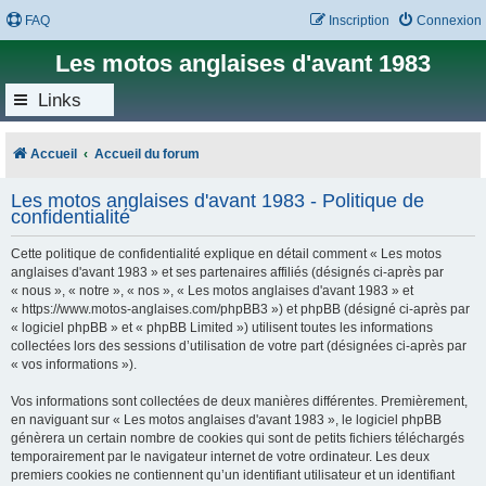
FAQ
Inscription
Connexion
Les motos anglaises d'avant 1983
Links
Accueil
Accueil du forum
Les motos anglaises d'avant 1983 - Politique de
confidentialité
Cette politique de confidentialité explique en détail comment « Les motos
anglaises d'avant 1983 » et ses partenaires affiliés (désignés ci-après par
« nous », « notre », « nos », « Les motos anglaises d'avant 1983 » et
« https://www.motos-anglaises.com/phpBB3 ») et phpBB (désigné ci-après par
« logiciel phpBB » et « phpBB Limited ») utilisent toutes les informations
collectées lors des sessions d’utilisation de votre part (désignées ci-après par
« vos informations »).
Vos informations sont collectées de deux manières différentes. Premièrement,
en naviguant sur « Les motos anglaises d'avant 1983 », le logiciel phpBB
génèrera un certain nombre de cookies qui sont de petits fichiers téléchargés
temporairement par le navigateur internet de votre ordinateur. Les deux
premiers cookies ne contiennent qu’un identifiant utilisateur et un identifiant