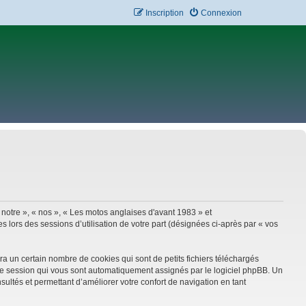
Inscription
Connexion
 notre », « nos », « Les motos anglaises d'avant 1983 » et
 lors des sessions d’utilisation de votre part (désignées ci-après par « vos
a un certain nombre de cookies qui sont de petits fichiers téléchargés
e de session qui vous sont automatiquement assignés par le logiciel phpBB. Un
sultés et permettant d’améliorer votre confort de navigation en tant