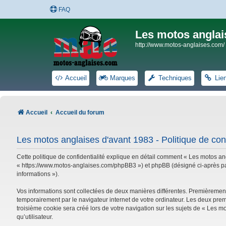
FAQ
Les motos anglai
http://www.motos-anglaises.com/
Accueil
Marques
Techniques
Lie
Accueil
Accueil du forum
Les motos anglaises d'avant 1983 - Politique de conf
Cette politique de confidentialité explique en détail comment « Les motos ang
« https://www.motos-anglaises.com/phpBB3 ») et phpBB (désigné ci-après par « 
informations »).
Vos informations sont collectées de deux manières différentes. Premièrement
temporairement par le navigateur internet de votre ordinateur. Les deux prem
troisième cookie sera créé lors de votre navigation sur les sujets de « Les mo
qu’utilisateur.