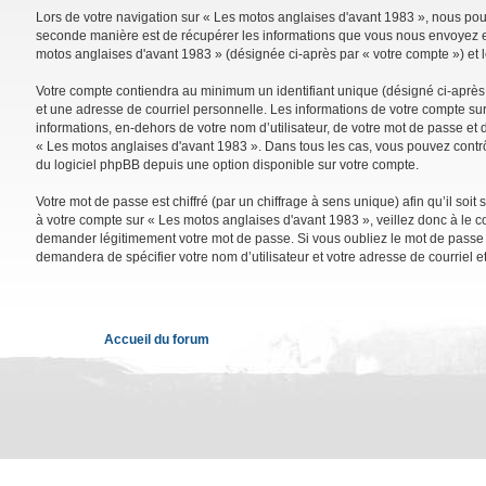
Lors de votre navigation sur « Les motos anglaises d'avant 1983 », nous po
seconde manière est de récupérer les informations que vous nous envoyez et 
motos anglaises d'avant 1983 » (désignée ci-après par « votre compte ») et 
Votre compte contiendra au minimum un identifiant unique (désigné ci-après 
et une adresse de courriel personnelle. Les informations de votre compte su
informations, en-dehors de votre nom d’utilisateur, de votre mot de passe et d
« Les motos anglaises d'avant 1983 ». Dans tous les cas, vous pouvez contrô
du logiciel phpBB depuis une option disponible sur votre compte.
Votre mot de passe est chiffré (par un chiffrage à sens unique) afin qu’il so
à votre compte sur « Les motos anglaises d'avant 1983 », veillez donc à le 
demander légitimement votre mot de passe. Si vous oubliez le mot de passe de
demandera de spécifier votre nom d’utilisateur et votre adresse de courriel 
Accueil du forum