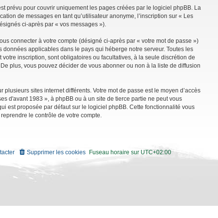
st prévu pour couvrir uniquement les pages créées par le logiciel phpBB. La
ation de messages en tant qu’utilisateur anonyme, l’inscription sur « Les
désignés ci-après par « vos messages »).
vous connecter à votre compte (désigné ci-après par « votre mot de passe »)
es données applicables dans le pays qui héberge notre serveur. Toutes les
tre inscription, sont obligatoires ou facultatives, à la seule discrétion de
De plus, vous pouvez décider de vous abonner ou non à la liste de diffusion
r plusieurs sites internet différents. Votre mot de passe est le moyen d’accès
es d'avant 1983 », à phpBB ou à un site de tierce partie ne peut vous
i est proposée par défaut sur le logiciel phpBB. Cette fonctionnalité vous
 reprendre le contrôle de votre compte.
tacter
Supprimer les cookies
Fuseau horaire sur
UTC+02:00