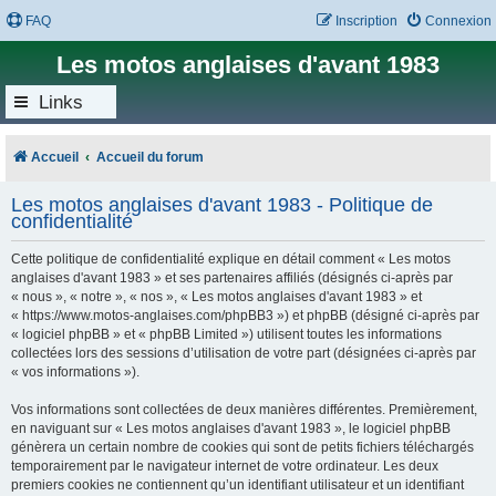
FAQ
Inscription
Connexion
Les motos anglaises d'avant 1983
Links
Accueil
Accueil du forum
Les motos anglaises d'avant 1983 - Politique de
confidentialité
Cette politique de confidentialité explique en détail comment « Les motos
anglaises d'avant 1983 » et ses partenaires affiliés (désignés ci-après par
« nous », « notre », « nos », « Les motos anglaises d'avant 1983 » et
« https://www.motos-anglaises.com/phpBB3 ») et phpBB (désigné ci-après par
« logiciel phpBB » et « phpBB Limited ») utilisent toutes les informations
collectées lors des sessions d’utilisation de votre part (désignées ci-après par
« vos informations »).
Vos informations sont collectées de deux manières différentes. Premièrement,
en naviguant sur « Les motos anglaises d'avant 1983 », le logiciel phpBB
génèrera un certain nombre de cookies qui sont de petits fichiers téléchargés
temporairement par le navigateur internet de votre ordinateur. Les deux
premiers cookies ne contiennent qu’un identifiant utilisateur et un identifiant