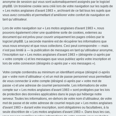
anonyme de session qui vous sont automatiquement assignés par le logiciel
phpBB. Un troisième cookie sera créé lors de votre navigation sur les sujets de
« Les motos anglaises d'avant 1983 », archivant de ce fait tous les sujets que
vous avez consultés et permettant d’améliorer votre confort de navigation en
tant qu’utilisateur.
Lors de votre navigation sur « Les motos anglaises d'avant 1983 », nous
pouvons également créer une quatrième sorte de cookies, externes au
document qui est prévu pour couvrir uniquement les pages créées par le
logiciel phpBB. La seconde manière est de récupérer les informations que
vous nous envoyez et que nous collectons. Ceci peut correspondre — mais
n’est pas limité à — la publication de messages en tant qu’utilisateur anonyme,
l’inscription sur « Les motos anglaises d'avant 1983 » (désignée ci-après par
« votre compte ») et les messages que vous publiez après votre inscription et
lors de votre connexion (désignés ci-après par « vos messages »).
Votre compte contiendra au minimum un identifiant unique (désigné ci-après
par « votre nom d’utilisateur ») et un mot de passe personnel vous permettant
de vous connecter à votre compte (désigné ci-après par « votre mot de
passe ») et une adresse de courriel personnelle. Les informations de votre
compte sur « Les motos anglaises d'avant 1983 » sont protégées par les lois
de protection des données applicables dans le pays qui héberge notre
serveur. Toutes les informations, en-dehors de votre nom d’utilisateur, de votre
mot de passe et de votre adresse de courriel requis par « Les motos anglaises
d'avant 1983 » durant votre inscription, sont obligatoires ou facultatives, à la
seule discrétion de « Les motos anglaises d'avant 1983 ». Dans tous les cas,