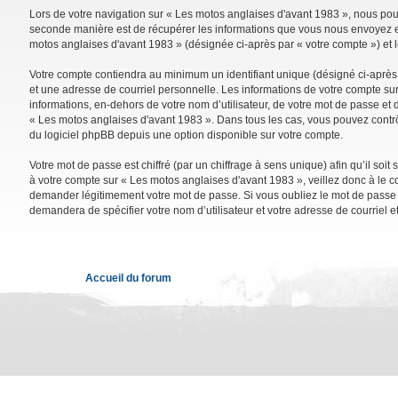
Lors de votre navigation sur « Les motos anglaises d'avant 1983 », nous po
seconde manière est de récupérer les informations que vous nous envoyez et 
motos anglaises d'avant 1983 » (désignée ci-après par « votre compte ») et 
Votre compte contiendra au minimum un identifiant unique (désigné ci-après 
et une adresse de courriel personnelle. Les informations de votre compte su
informations, en-dehors de votre nom d’utilisateur, de votre mot de passe et d
« Les motos anglaises d'avant 1983 ». Dans tous les cas, vous pouvez contrô
du logiciel phpBB depuis une option disponible sur votre compte.
Votre mot de passe est chiffré (par un chiffrage à sens unique) afin qu’il so
à votre compte sur « Les motos anglaises d'avant 1983 », veillez donc à le 
demander légitimement votre mot de passe. Si vous oubliez le mot de passe de
demandera de spécifier votre nom d’utilisateur et votre adresse de courriel 
Accueil du forum