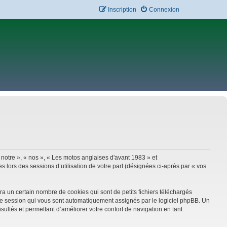
Inscription
Connexion
 notre », « nos », « Les motos anglaises d'avant 1983 » et
 lors des sessions d’utilisation de votre part (désignées ci-après par « vos
a un certain nombre de cookies qui sont de petits fichiers téléchargés
e de session qui vous sont automatiquement assignés par le logiciel phpBB. Un
sultés et permettant d’améliorer votre confort de navigation en tant