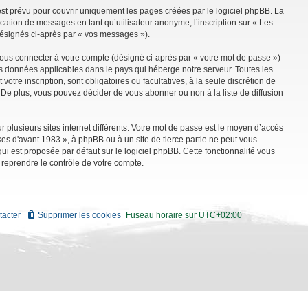
st prévu pour couvrir uniquement les pages créées par le logiciel phpBB. La
ation de messages en tant qu’utilisateur anonyme, l’inscription sur « Les
désignés ci-après par « vos messages »).
vous connecter à votre compte (désigné ci-après par « votre mot de passe »)
es données applicables dans le pays qui héberge notre serveur. Toutes les
tre inscription, sont obligatoires ou facultatives, à la seule discrétion de
De plus, vous pouvez décider de vous abonner ou non à la liste de diffusion
r plusieurs sites internet différents. Votre mot de passe est le moyen d’accès
es d'avant 1983 », à phpBB ou à un site de tierce partie ne peut vous
i est proposée par défaut sur le logiciel phpBB. Cette fonctionnalité vous
 reprendre le contrôle de votre compte.
tacter
Supprimer les cookies
Fuseau horaire sur
UTC+02:00