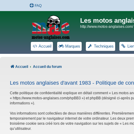
FAQ
Les motos anglai
http://www.motos-anglaises.com/
Accueil
Marques
Techniques
Lie
Accueil
Accueil du forum
Les motos anglaises d'avant 1983 - Politique de conf
Cette politique de confidentialité explique en détail comment « Les motos ang
« https://www.motos-anglaises.com/phpBB3 ») et phpBB (désigné ci-après par « 
informations »).
Vos informations sont collectées de deux manières différentes. Premièrement
temporairement par le navigateur internet de votre ordinateur. Les deux prem
troisième cookie sera créé lors de votre navigation sur les sujets de « Les mo
qu’utilisateur.