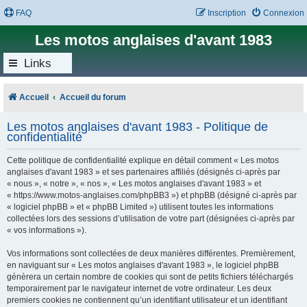
FAQ
Inscription
Connexion
Les motos anglaises d'avant 1983
Links
Accueil
Accueil du forum
Les motos anglaises d'avant 1983 - Politique de
confidentialité
Cette politique de confidentialité explique en détail comment « Les motos
anglaises d'avant 1983 » et ses partenaires affiliés (désignés ci-après par
« nous », « notre », « nos », « Les motos anglaises d'avant 1983 » et
« https://www.motos-anglaises.com/phpBB3 ») et phpBB (désigné ci-après par
« logiciel phpBB » et « phpBB Limited ») utilisent toutes les informations
collectées lors des sessions d’utilisation de votre part (désignées ci-après par
« vos informations »).
Vos informations sont collectées de deux manières différentes. Premièrement,
en naviguant sur « Les motos anglaises d'avant 1983 », le logiciel phpBB
génèrera un certain nombre de cookies qui sont de petits fichiers téléchargés
temporairement par le navigateur internet de votre ordinateur. Les deux
premiers cookies ne contiennent qu’un identifiant utilisateur et un identifiant