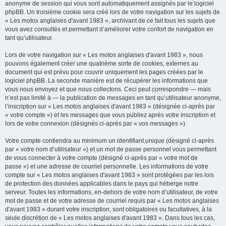
anonyme de session qui vous sont automatiquement assignés par le logiciel
phpBB. Un troisième cookie sera créé lors de votre navigation sur les sujets de
« Les motos anglaises d'avant 1983 », archivant de ce fait tous les sujets que
vous avez consultés et permettant d’améliorer votre confort de navigation en
tant qu’utilisateur.
Lors de votre navigation sur « Les motos anglaises d'avant 1983 », nous
pouvons également créer une quatrième sorte de cookies, externes au
document qui est prévu pour couvrir uniquement les pages créées par le
logiciel phpBB. La seconde manière est de récupérer les informations que
vous nous envoyez et que nous collectons. Ceci peut correspondre — mais
n’est pas limité à — la publication de messages en tant qu’utilisateur anonyme,
l’inscription sur « Les motos anglaises d'avant 1983 » (désignée ci-après par
« votre compte ») et les messages que vous publiez après votre inscription et
lors de votre connexion (désignés ci-après par « vos messages »).
Votre compte contiendra au minimum un identifiant unique (désigné ci-après
par « votre nom d’utilisateur ») et un mot de passe personnel vous permettant
de vous connecter à votre compte (désigné ci-après par « votre mot de
passe ») et une adresse de courriel personnelle. Les informations de votre
compte sur « Les motos anglaises d'avant 1983 » sont protégées par les lois
de protection des données applicables dans le pays qui héberge notre
serveur. Toutes les informations, en-dehors de votre nom d’utilisateur, de votre
mot de passe et de votre adresse de courriel requis par « Les motos anglaises
d'avant 1983 » durant votre inscription, sont obligatoires ou facultatives, à la
seule discrétion de « Les motos anglaises d'avant 1983 ». Dans tous les cas,