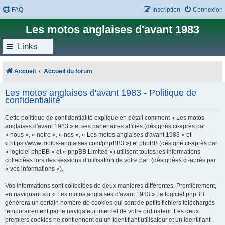
FAQ
Inscription
Connexion
Les motos anglaises d'avant 1983
Links
Accueil
Accueil du forum
Les motos anglaises d'avant 1983 - Politique de
confidentialité
Cette politique de confidentialité explique en détail comment « Les motos
anglaises d'avant 1983 » et ses partenaires affiliés (désignés ci-après par
« nous », « notre », « nos », « Les motos anglaises d'avant 1983 » et
« https://www.motos-anglaises.com/phpBB3 ») et phpBB (désigné ci-après par
« logiciel phpBB » et « phpBB Limited ») utilisent toutes les informations
collectées lors des sessions d’utilisation de votre part (désignées ci-après par
« vos informations »).
Vos informations sont collectées de deux manières différentes. Premièrement,
en naviguant sur « Les motos anglaises d'avant 1983 », le logiciel phpBB
génèrera un certain nombre de cookies qui sont de petits fichiers téléchargés
temporairement par le navigateur internet de votre ordinateur. Les deux
premiers cookies ne contiennent qu’un identifiant utilisateur et un identifiant