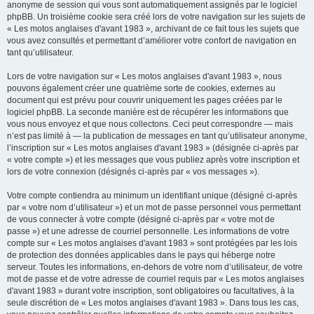
anonyme de session qui vous sont automatiquement assignés par le logiciel
phpBB. Un troisième cookie sera créé lors de votre navigation sur les sujets de
« Les motos anglaises d'avant 1983 », archivant de ce fait tous les sujets que
vous avez consultés et permettant d’améliorer votre confort de navigation en
tant qu’utilisateur.
Lors de votre navigation sur « Les motos anglaises d'avant 1983 », nous
pouvons également créer une quatrième sorte de cookies, externes au
document qui est prévu pour couvrir uniquement les pages créées par le
logiciel phpBB. La seconde manière est de récupérer les informations que
vous nous envoyez et que nous collectons. Ceci peut correspondre — mais
n’est pas limité à — la publication de messages en tant qu’utilisateur anonyme,
l’inscription sur « Les motos anglaises d'avant 1983 » (désignée ci-après par
« votre compte ») et les messages que vous publiez après votre inscription et
lors de votre connexion (désignés ci-après par « vos messages »).
Votre compte contiendra au minimum un identifiant unique (désigné ci-après
par « votre nom d’utilisateur ») et un mot de passe personnel vous permettant
de vous connecter à votre compte (désigné ci-après par « votre mot de
passe ») et une adresse de courriel personnelle. Les informations de votre
compte sur « Les motos anglaises d'avant 1983 » sont protégées par les lois
de protection des données applicables dans le pays qui héberge notre
serveur. Toutes les informations, en-dehors de votre nom d’utilisateur, de votre
mot de passe et de votre adresse de courriel requis par « Les motos anglaises
d'avant 1983 » durant votre inscription, sont obligatoires ou facultatives, à la
seule discrétion de « Les motos anglaises d'avant 1983 ». Dans tous les cas,