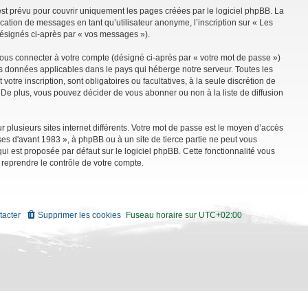
st prévu pour couvrir uniquement les pages créées par le logiciel phpBB. La
ation de messages en tant qu’utilisateur anonyme, l’inscription sur « Les
désignés ci-après par « vos messages »).
vous connecter à votre compte (désigné ci-après par « votre mot de passe »)
es données applicables dans le pays qui héberge notre serveur. Toutes les
tre inscription, sont obligatoires ou facultatives, à la seule discrétion de
De plus, vous pouvez décider de vous abonner ou non à la liste de diffusion
r plusieurs sites internet différents. Votre mot de passe est le moyen d’accès
es d'avant 1983 », à phpBB ou à un site de tierce partie ne peut vous
i est proposée par défaut sur le logiciel phpBB. Cette fonctionnalité vous
 reprendre le contrôle de votre compte.
tacter
Supprimer les cookies
Fuseau horaire sur
UTC+02:00