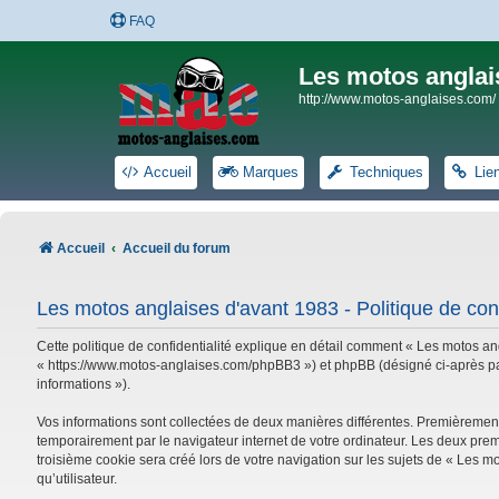
FAQ
Les motos anglai
http://www.motos-anglaises.com/
Accueil
Marques
Techniques
Lie
Accueil
Accueil du forum
Les motos anglaises d'avant 1983 - Politique de conf
Cette politique de confidentialité explique en détail comment « Les motos ang
« https://www.motos-anglaises.com/phpBB3 ») et phpBB (désigné ci-après par « 
informations »).
Vos informations sont collectées de deux manières différentes. Premièrement
temporairement par le navigateur internet de votre ordinateur. Les deux prem
troisième cookie sera créé lors de votre navigation sur les sujets de « Les mo
qu’utilisateur.