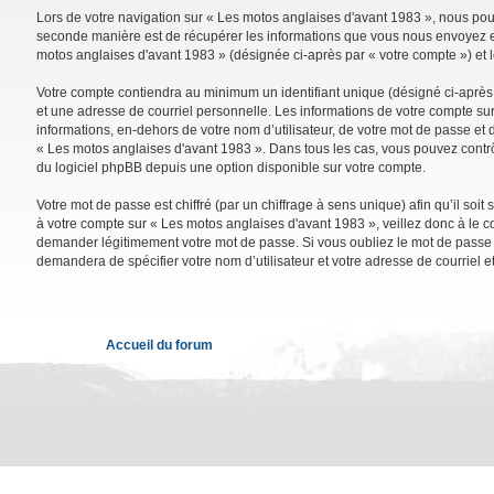
Lors de votre navigation sur « Les motos anglaises d'avant 1983 », nous po
seconde manière est de récupérer les informations que vous nous envoyez et 
motos anglaises d'avant 1983 » (désignée ci-après par « votre compte ») et 
Votre compte contiendra au minimum un identifiant unique (désigné ci-après 
et une adresse de courriel personnelle. Les informations de votre compte su
informations, en-dehors de votre nom d’utilisateur, de votre mot de passe et d
« Les motos anglaises d'avant 1983 ». Dans tous les cas, vous pouvez contrô
du logiciel phpBB depuis une option disponible sur votre compte.
Votre mot de passe est chiffré (par un chiffrage à sens unique) afin qu’il so
à votre compte sur « Les motos anglaises d'avant 1983 », veillez donc à le 
demander légitimement votre mot de passe. Si vous oubliez le mot de passe de
demandera de spécifier votre nom d’utilisateur et votre adresse de courriel 
Accueil du forum