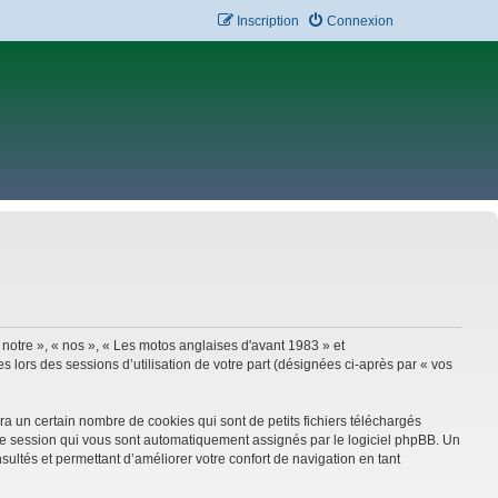
Inscription
Connexion
 notre », « nos », « Les motos anglaises d'avant 1983 » et
 lors des sessions d’utilisation de votre part (désignées ci-après par « vos
a un certain nombre de cookies qui sont de petits fichiers téléchargés
e de session qui vous sont automatiquement assignés par le logiciel phpBB. Un
sultés et permettant d’améliorer votre confort de navigation en tant