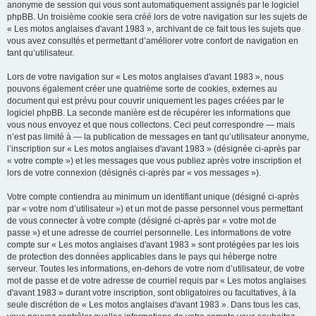
anonyme de session qui vous sont automatiquement assignés par le logiciel
phpBB. Un troisième cookie sera créé lors de votre navigation sur les sujets de
« Les motos anglaises d'avant 1983 », archivant de ce fait tous les sujets que
vous avez consultés et permettant d’améliorer votre confort de navigation en
tant qu’utilisateur.
Lors de votre navigation sur « Les motos anglaises d'avant 1983 », nous
pouvons également créer une quatrième sorte de cookies, externes au
document qui est prévu pour couvrir uniquement les pages créées par le
logiciel phpBB. La seconde manière est de récupérer les informations que
vous nous envoyez et que nous collectons. Ceci peut correspondre — mais
n’est pas limité à — la publication de messages en tant qu’utilisateur anonyme,
l’inscription sur « Les motos anglaises d'avant 1983 » (désignée ci-après par
« votre compte ») et les messages que vous publiez après votre inscription et
lors de votre connexion (désignés ci-après par « vos messages »).
Votre compte contiendra au minimum un identifiant unique (désigné ci-après
par « votre nom d’utilisateur ») et un mot de passe personnel vous permettant
de vous connecter à votre compte (désigné ci-après par « votre mot de
passe ») et une adresse de courriel personnelle. Les informations de votre
compte sur « Les motos anglaises d'avant 1983 » sont protégées par les lois
de protection des données applicables dans le pays qui héberge notre
serveur. Toutes les informations, en-dehors de votre nom d’utilisateur, de votre
mot de passe et de votre adresse de courriel requis par « Les motos anglaises
d'avant 1983 » durant votre inscription, sont obligatoires ou facultatives, à la
seule discrétion de « Les motos anglaises d'avant 1983 ». Dans tous les cas,