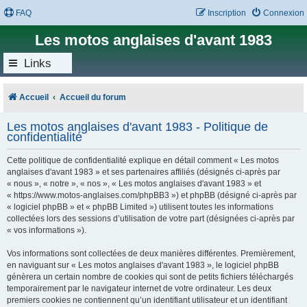
FAQ
Inscription
Connexion
Les motos anglaises d'avant 1983
Links
Accueil
Accueil du forum
Les motos anglaises d'avant 1983 - Politique de
confidentialité
Cette politique de confidentialité explique en détail comment « Les motos
anglaises d'avant 1983 » et ses partenaires affiliés (désignés ci-après par
« nous », « notre », « nos », « Les motos anglaises d'avant 1983 » et
« https://www.motos-anglaises.com/phpBB3 ») et phpBB (désigné ci-après par
« logiciel phpBB » et « phpBB Limited ») utilisent toutes les informations
collectées lors des sessions d’utilisation de votre part (désignées ci-après par
« vos informations »).
Vos informations sont collectées de deux manières différentes. Premièrement,
en naviguant sur « Les motos anglaises d'avant 1983 », le logiciel phpBB
génèrera un certain nombre de cookies qui sont de petits fichiers téléchargés
temporairement par le navigateur internet de votre ordinateur. Les deux
premiers cookies ne contiennent qu’un identifiant utilisateur et un identifiant