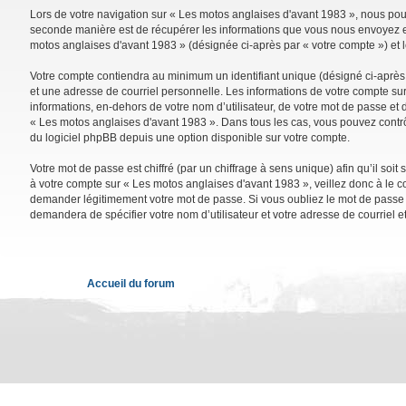
Lors de votre navigation sur « Les motos anglaises d'avant 1983 », nous po
seconde manière est de récupérer les informations que vous nous envoyez et 
motos anglaises d'avant 1983 » (désignée ci-après par « votre compte ») et 
Votre compte contiendra au minimum un identifiant unique (désigné ci-après 
et une adresse de courriel personnelle. Les informations de votre compte su
informations, en-dehors de votre nom d’utilisateur, de votre mot de passe et d
« Les motos anglaises d'avant 1983 ». Dans tous les cas, vous pouvez contrô
du logiciel phpBB depuis une option disponible sur votre compte.
Votre mot de passe est chiffré (par un chiffrage à sens unique) afin qu’il so
à votre compte sur « Les motos anglaises d'avant 1983 », veillez donc à le 
demander légitimement votre mot de passe. Si vous oubliez le mot de passe de
demandera de spécifier votre nom d’utilisateur et votre adresse de courriel 
Accueil du forum