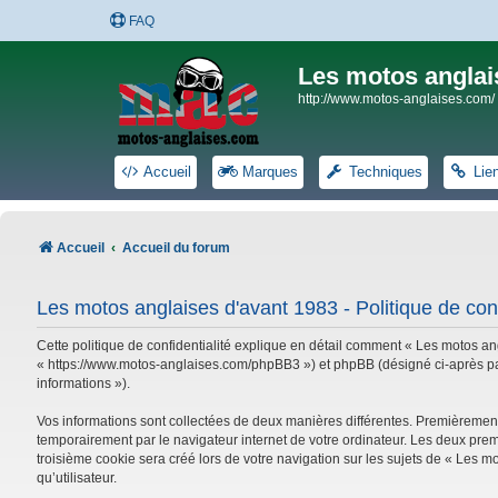
FAQ
Les motos anglai
http://www.motos-anglaises.com/
Accueil
Marques
Techniques
Lie
Accueil
Accueil du forum
Les motos anglaises d'avant 1983 - Politique de conf
Cette politique de confidentialité explique en détail comment « Les motos ang
« https://www.motos-anglaises.com/phpBB3 ») et phpBB (désigné ci-après par « 
informations »).
Vos informations sont collectées de deux manières différentes. Premièrement
temporairement par le navigateur internet de votre ordinateur. Les deux prem
troisième cookie sera créé lors de votre navigation sur les sujets de « Les mo
qu’utilisateur.