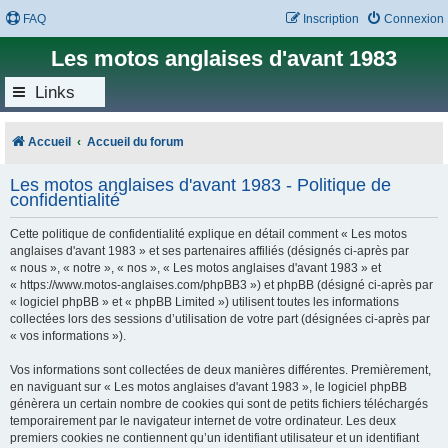
FAQ
Inscription
Connexion
Les motos anglaises d'avant 1983
Links
Accueil
Accueil du forum
Les motos anglaises d'avant 1983 - Politique de
confidentialité
Cette politique de confidentialité explique en détail comment « Les motos
anglaises d'avant 1983 » et ses partenaires affiliés (désignés ci-après par
« nous », « notre », « nos », « Les motos anglaises d'avant 1983 » et
« https://www.motos-anglaises.com/phpBB3 ») et phpBB (désigné ci-après par
« logiciel phpBB » et « phpBB Limited ») utilisent toutes les informations
collectées lors des sessions d’utilisation de votre part (désignées ci-après par
« vos informations »).
Vos informations sont collectées de deux manières différentes. Premièrement,
en naviguant sur « Les motos anglaises d'avant 1983 », le logiciel phpBB
génèrera un certain nombre de cookies qui sont de petits fichiers téléchargés
temporairement par le navigateur internet de votre ordinateur. Les deux
premiers cookies ne contiennent qu’un identifiant utilisateur et un identifiant