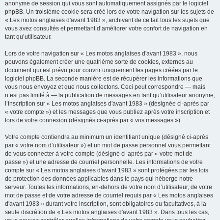
anonyme de session qui vous sont automatiquement assignés par le logiciel
phpBB. Un troisième cookie sera créé lors de votre navigation sur les sujets de
« Les motos anglaises d'avant 1983 », archivant de ce fait tous les sujets que
vous avez consultés et permettant d’améliorer votre confort de navigation en
tant qu’utilisateur.
Lors de votre navigation sur « Les motos anglaises d'avant 1983 », nous
pouvons également créer une quatrième sorte de cookies, externes au
document qui est prévu pour couvrir uniquement les pages créées par le
logiciel phpBB. La seconde manière est de récupérer les informations que
vous nous envoyez et que nous collectons. Ceci peut correspondre — mais
n’est pas limité à — la publication de messages en tant qu’utilisateur anonyme,
l’inscription sur « Les motos anglaises d'avant 1983 » (désignée ci-après par
« votre compte ») et les messages que vous publiez après votre inscription et
lors de votre connexion (désignés ci-après par « vos messages »).
Votre compte contiendra au minimum un identifiant unique (désigné ci-après
par « votre nom d’utilisateur ») et un mot de passe personnel vous permettant
de vous connecter à votre compte (désigné ci-après par « votre mot de
passe ») et une adresse de courriel personnelle. Les informations de votre
compte sur « Les motos anglaises d'avant 1983 » sont protégées par les lois
de protection des données applicables dans le pays qui héberge notre
serveur. Toutes les informations, en-dehors de votre nom d’utilisateur, de votre
mot de passe et de votre adresse de courriel requis par « Les motos anglaises
d'avant 1983 » durant votre inscription, sont obligatoires ou facultatives, à la
seule discrétion de « Les motos anglaises d'avant 1983 ». Dans tous les cas,