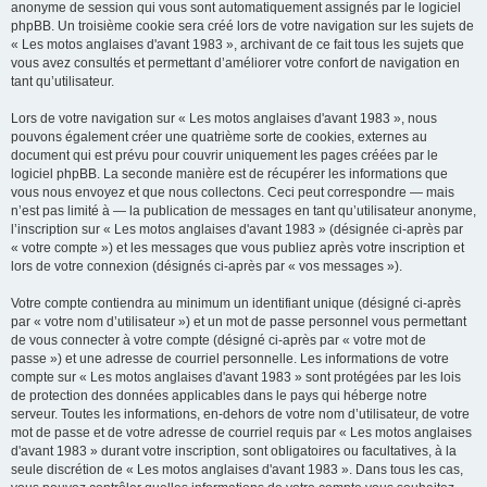
anonyme de session qui vous sont automatiquement assignés par le logiciel
phpBB. Un troisième cookie sera créé lors de votre navigation sur les sujets de
« Les motos anglaises d'avant 1983 », archivant de ce fait tous les sujets que
vous avez consultés et permettant d’améliorer votre confort de navigation en
tant qu’utilisateur.
Lors de votre navigation sur « Les motos anglaises d'avant 1983 », nous
pouvons également créer une quatrième sorte de cookies, externes au
document qui est prévu pour couvrir uniquement les pages créées par le
logiciel phpBB. La seconde manière est de récupérer les informations que
vous nous envoyez et que nous collectons. Ceci peut correspondre — mais
n’est pas limité à — la publication de messages en tant qu’utilisateur anonyme,
l’inscription sur « Les motos anglaises d'avant 1983 » (désignée ci-après par
« votre compte ») et les messages que vous publiez après votre inscription et
lors de votre connexion (désignés ci-après par « vos messages »).
Votre compte contiendra au minimum un identifiant unique (désigné ci-après
par « votre nom d’utilisateur ») et un mot de passe personnel vous permettant
de vous connecter à votre compte (désigné ci-après par « votre mot de
passe ») et une adresse de courriel personnelle. Les informations de votre
compte sur « Les motos anglaises d'avant 1983 » sont protégées par les lois
de protection des données applicables dans le pays qui héberge notre
serveur. Toutes les informations, en-dehors de votre nom d’utilisateur, de votre
mot de passe et de votre adresse de courriel requis par « Les motos anglaises
d'avant 1983 » durant votre inscription, sont obligatoires ou facultatives, à la
seule discrétion de « Les motos anglaises d'avant 1983 ». Dans tous les cas,