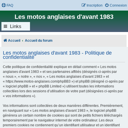
FAQ
Inscription
Connexion
Les motos anglaises d'avant 1983
Links
Accueil
Accueil du forum
Les motos anglaises d'avant 1983 - Politique de
confidentialité
Cette politique de confidentialité explique en détail comment « Les motos
anglaises d'avant 1983 » et ses partenaires affiliés (désignés ci-après par
« nous », « notre », « nos », « Les motos anglaises d'avant 1983 » et
« https://www.motos-anglaises.com/phpBB3 ») et phpBB (désigné ci-après par
« logiciel phpBB » et « phpBB Limited ») utilisent toutes les informations
collectées lors des sessions d’utilisation de votre part (désignées ci-après par
« vos informations »).
Vos informations sont collectées de deux manières différentes. Premièrement,
en naviguant sur « Les motos anglaises d'avant 1983 », le logiciel phpBB
génèrera un certain nombre de cookies qui sont de petits fichiers téléchargés
temporairement par le navigateur internet de votre ordinateur. Les deux
premiers cookies ne contiennent qu’un identifiant utilisateur et un identifiant