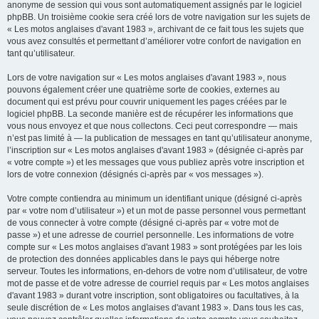
anonyme de session qui vous sont automatiquement assignés par le logiciel
phpBB. Un troisième cookie sera créé lors de votre navigation sur les sujets de
« Les motos anglaises d'avant 1983 », archivant de ce fait tous les sujets que
vous avez consultés et permettant d’améliorer votre confort de navigation en
tant qu’utilisateur.
Lors de votre navigation sur « Les motos anglaises d'avant 1983 », nous
pouvons également créer une quatrième sorte de cookies, externes au
document qui est prévu pour couvrir uniquement les pages créées par le
logiciel phpBB. La seconde manière est de récupérer les informations que
vous nous envoyez et que nous collectons. Ceci peut correspondre — mais
n’est pas limité à — la publication de messages en tant qu’utilisateur anonyme,
l’inscription sur « Les motos anglaises d'avant 1983 » (désignée ci-après par
« votre compte ») et les messages que vous publiez après votre inscription et
lors de votre connexion (désignés ci-après par « vos messages »).
Votre compte contiendra au minimum un identifiant unique (désigné ci-après
par « votre nom d’utilisateur ») et un mot de passe personnel vous permettant
de vous connecter à votre compte (désigné ci-après par « votre mot de
passe ») et une adresse de courriel personnelle. Les informations de votre
compte sur « Les motos anglaises d'avant 1983 » sont protégées par les lois
de protection des données applicables dans le pays qui héberge notre
serveur. Toutes les informations, en-dehors de votre nom d’utilisateur, de votre
mot de passe et de votre adresse de courriel requis par « Les motos anglaises
d'avant 1983 » durant votre inscription, sont obligatoires ou facultatives, à la
seule discrétion de « Les motos anglaises d'avant 1983 ». Dans tous les cas,