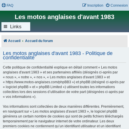
FAQ
Inscription
Connexion
Les motos anglaises d'avant 1983
Links
Accueil
Accueil du forum
Les motos anglaises d'avant 1983 - Politique de
confidentialité
Cette politique de confidentialité explique en détail comment « Les motos
anglaises d'avant 1983 » et ses partenaires affiliés (désignés ci-après par
« nous », « notre », « nos », « Les motos anglaises d'avant 1983 » et
« https://www.motos-anglaises.com/phpBB3 ») et phpBB (désigné ci-après par
« logiciel phpBB » et « phpBB Limited ») utilisent toutes les informations
collectées lors des sessions d’utilisation de votre part (désignées ci-après par
« vos informations »).
Vos informations sont collectées de deux manières différentes. Premièrement,
en naviguant sur « Les motos anglaises d'avant 1983 », le logiciel phpBB
génèrera un certain nombre de cookies qui sont de petits fichiers téléchargés
temporairement par le navigateur internet de votre ordinateur. Les deux
premiers cookies ne contiennent qu’un identifiant utilisateur et un identifiant