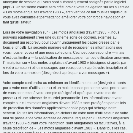
anonyme de session qui vous sont automatiquement assignés par le logiciel
phpBB. Un troisième cookie sera créé lors de votre navigation sur les sujets de
« Les motos anglaises d'avant 1983 », archivant de ce fait tous les sujets que
vous avez consultés et permettant d’améliorer votre confort de navigation en
tant qu’utilisateur.
Lors de votre navigation sur « Les motos anglaises d'avant 1983 », nous
pouvons également créer une quatrième sorte de cookies, externes au
document qui est prévu pour couvrir uniquement les pages créées par le
logiciel phpBB. La seconde manière est de récupérer les informations que
vous nous envoyez et que nous collectons. Ceci peut correspondre — mais
n’est pas limité à — la publication de messages en tant qu’utilisateur anonyme,
l’inscription sur « Les motos anglaises d'avant 1983 » (désignée ci-après par
« votre compte ») et les messages que vous publiez après votre inscription et
lors de votre connexion (désignés ci-après par « vos messages »).
Votre compte contiendra au minimum un identifiant unique (désigné ci-après
par « votre nom d’utilisateur ») et un mot de passe personnel vous permettant
de vous connecter à votre compte (désigné ci-après par « votre mot de
passe ») et une adresse de courriel personnelle. Les informations de votre
compte sur « Les motos anglaises d'avant 1983 » sont protégées par les lois
de protection des données applicables dans le pays qui héberge notre
serveur. Toutes les informations, en-dehors de votre nom d’utilisateur, de votre
mot de passe et de votre adresse de courriel requis par « Les motos anglaises
d'avant 1983 » durant votre inscription, sont obligatoires ou facultatives, à la
seule discrétion de « Les motos anglaises d'avant 1983 ». Dans tous les cas,