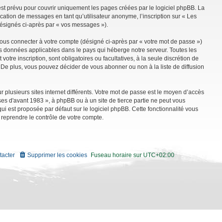
st prévu pour couvrir uniquement les pages créées par le logiciel phpBB. La
ation de messages en tant qu’utilisateur anonyme, l’inscription sur « Les
désignés ci-après par « vos messages »).
vous connecter à votre compte (désigné ci-après par « votre mot de passe »)
es données applicables dans le pays qui héberge notre serveur. Toutes les
tre inscription, sont obligatoires ou facultatives, à la seule discrétion de
De plus, vous pouvez décider de vous abonner ou non à la liste de diffusion
r plusieurs sites internet différents. Votre mot de passe est le moyen d’accès
es d'avant 1983 », à phpBB ou à un site de tierce partie ne peut vous
i est proposée par défaut sur le logiciel phpBB. Cette fonctionnalité vous
 reprendre le contrôle de votre compte.
tacter
Supprimer les cookies
Fuseau horaire sur
UTC+02:00