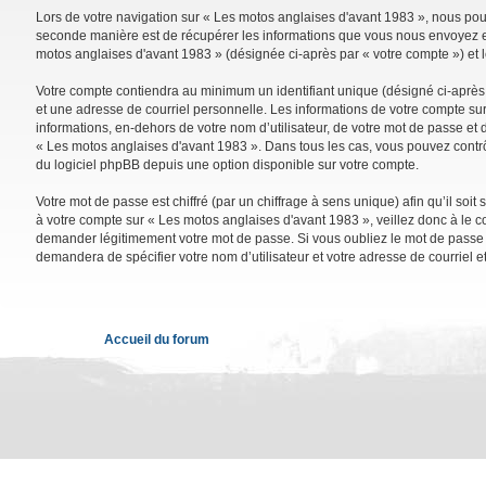
Lors de votre navigation sur « Les motos anglaises d'avant 1983 », nous po
seconde manière est de récupérer les informations que vous nous envoyez et 
motos anglaises d'avant 1983 » (désignée ci-après par « votre compte ») et 
Votre compte contiendra au minimum un identifiant unique (désigné ci-après 
et une adresse de courriel personnelle. Les informations de votre compte su
informations, en-dehors de votre nom d’utilisateur, de votre mot de passe et d
« Les motos anglaises d'avant 1983 ». Dans tous les cas, vous pouvez contrô
du logiciel phpBB depuis une option disponible sur votre compte.
Votre mot de passe est chiffré (par un chiffrage à sens unique) afin qu’il so
à votre compte sur « Les motos anglaises d'avant 1983 », veillez donc à le 
demander légitimement votre mot de passe. Si vous oubliez le mot de passe de
demandera de spécifier votre nom d’utilisateur et votre adresse de courriel 
Accueil du forum