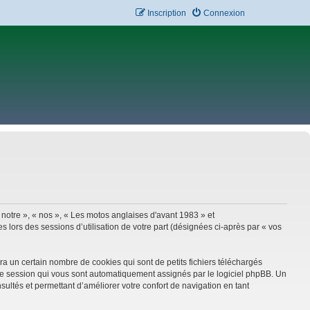
Inscription
Connexion
 notre », « nos », « Les motos anglaises d'avant 1983 » et
 lors des sessions d’utilisation de votre part (désignées ci-après par « vos
a un certain nombre de cookies qui sont de petits fichiers téléchargés
e de session qui vous sont automatiquement assignés par le logiciel phpBB. Un
sultés et permettant d’améliorer votre confort de navigation en tant