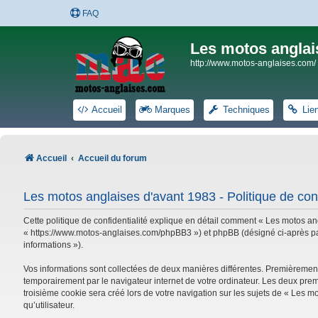
FAQ
Les motos anglai
http://www.motos-anglaises.com/
Accueil
Marques
Techniques
Lie
Accueil
Accueil du forum
Les motos anglaises d'avant 1983 - Politique de conf
Cette politique de confidentialité explique en détail comment « Les motos ang
« https://www.motos-anglaises.com/phpBB3 ») et phpBB (désigné ci-après par « 
informations »).
Vos informations sont collectées de deux manières différentes. Premièrement
temporairement par le navigateur internet de votre ordinateur. Les deux prem
troisième cookie sera créé lors de votre navigation sur les sujets de « Les mo
qu’utilisateur.