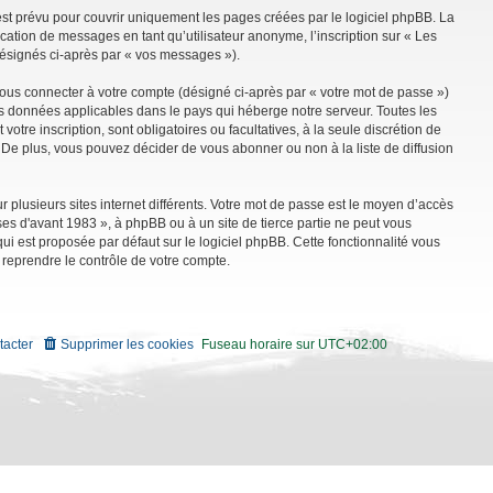
st prévu pour couvrir uniquement les pages créées par le logiciel phpBB. La
ation de messages en tant qu’utilisateur anonyme, l’inscription sur « Les
désignés ci-après par « vos messages »).
vous connecter à votre compte (désigné ci-après par « votre mot de passe »)
es données applicables dans le pays qui héberge notre serveur. Toutes les
tre inscription, sont obligatoires ou facultatives, à la seule discrétion de
De plus, vous pouvez décider de vous abonner ou non à la liste de diffusion
r plusieurs sites internet différents. Votre mot de passe est le moyen d’accès
es d'avant 1983 », à phpBB ou à un site de tierce partie ne peut vous
i est proposée par défaut sur le logiciel phpBB. Cette fonctionnalité vous
 reprendre le contrôle de votre compte.
tacter
Supprimer les cookies
Fuseau horaire sur
UTC+02:00