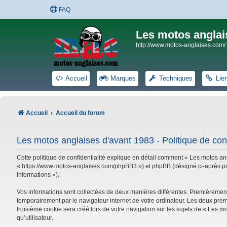
FAQ
Les motos anglai
http://www.motos-anglaises.com/
Accueil
Marques
Techniques
Lie
Accueil
Accueil du forum
Les motos anglaises d'avant 1983 - Politique de conf
Cette politique de confidentialité explique en détail comment « Les motos ang
« https://www.motos-anglaises.com/phpBB3 ») et phpBB (désigné ci-après par « 
informations »).
Vos informations sont collectées de deux manières différentes. Premièrement
temporairement par le navigateur internet de votre ordinateur. Les deux prem
troisième cookie sera créé lors de votre navigation sur les sujets de « Les mo
qu’utilisateur.