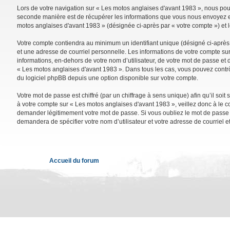
Lors de votre navigation sur « Les motos anglaises d'avant 1983 », nous po
seconde manière est de récupérer les informations que vous nous envoyez et 
motos anglaises d'avant 1983 » (désignée ci-après par « votre compte ») et 
Votre compte contiendra au minimum un identifiant unique (désigné ci-après 
et une adresse de courriel personnelle. Les informations de votre compte su
informations, en-dehors de votre nom d’utilisateur, de votre mot de passe et d
« Les motos anglaises d'avant 1983 ». Dans tous les cas, vous pouvez contrô
du logiciel phpBB depuis une option disponible sur votre compte.
Votre mot de passe est chiffré (par un chiffrage à sens unique) afin qu’il so
à votre compte sur « Les motos anglaises d'avant 1983 », veillez donc à le 
demander légitimement votre mot de passe. Si vous oubliez le mot de passe de
demandera de spécifier votre nom d’utilisateur et votre adresse de courriel 
Accueil du forum