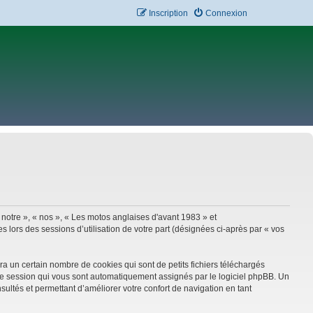
Inscription
Connexion
 notre », « nos », « Les motos anglaises d'avant 1983 » et
 lors des sessions d’utilisation de votre part (désignées ci-après par « vos
a un certain nombre de cookies qui sont de petits fichiers téléchargés
e de session qui vous sont automatiquement assignés par le logiciel phpBB. Un
sultés et permettant d’améliorer votre confort de navigation en tant