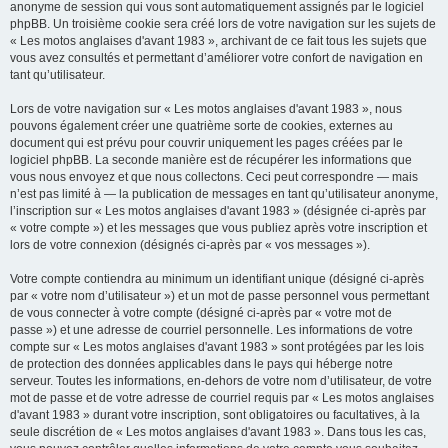
anonyme de session qui vous sont automatiquement assignés par le logiciel
phpBB. Un troisième cookie sera créé lors de votre navigation sur les sujets de
« Les motos anglaises d'avant 1983 », archivant de ce fait tous les sujets que
vous avez consultés et permettant d’améliorer votre confort de navigation en
tant qu’utilisateur.
Lors de votre navigation sur « Les motos anglaises d'avant 1983 », nous
pouvons également créer une quatrième sorte de cookies, externes au
document qui est prévu pour couvrir uniquement les pages créées par le
logiciel phpBB. La seconde manière est de récupérer les informations que
vous nous envoyez et que nous collectons. Ceci peut correspondre — mais
n’est pas limité à — la publication de messages en tant qu’utilisateur anonyme,
l’inscription sur « Les motos anglaises d'avant 1983 » (désignée ci-après par
« votre compte ») et les messages que vous publiez après votre inscription et
lors de votre connexion (désignés ci-après par « vos messages »).
Votre compte contiendra au minimum un identifiant unique (désigné ci-après
par « votre nom d’utilisateur ») et un mot de passe personnel vous permettant
de vous connecter à votre compte (désigné ci-après par « votre mot de
passe ») et une adresse de courriel personnelle. Les informations de votre
compte sur « Les motos anglaises d'avant 1983 » sont protégées par les lois
de protection des données applicables dans le pays qui héberge notre
serveur. Toutes les informations, en-dehors de votre nom d’utilisateur, de votre
mot de passe et de votre adresse de courriel requis par « Les motos anglaises
d'avant 1983 » durant votre inscription, sont obligatoires ou facultatives, à la
seule discrétion de « Les motos anglaises d'avant 1983 ». Dans tous les cas,