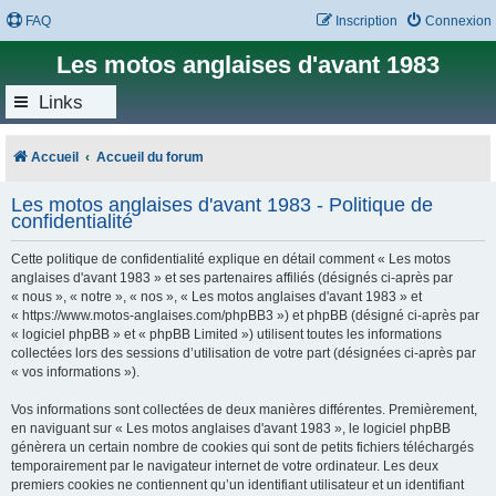
FAQ
Inscription
Connexion
Les motos anglaises d'avant 1983
Links
Accueil
Accueil du forum
Les motos anglaises d'avant 1983 - Politique de
confidentialité
Cette politique de confidentialité explique en détail comment « Les motos
anglaises d'avant 1983 » et ses partenaires affiliés (désignés ci-après par
« nous », « notre », « nos », « Les motos anglaises d'avant 1983 » et
« https://www.motos-anglaises.com/phpBB3 ») et phpBB (désigné ci-après par
« logiciel phpBB » et « phpBB Limited ») utilisent toutes les informations
collectées lors des sessions d’utilisation de votre part (désignées ci-après par
« vos informations »).
Vos informations sont collectées de deux manières différentes. Premièrement,
en naviguant sur « Les motos anglaises d'avant 1983 », le logiciel phpBB
génèrera un certain nombre de cookies qui sont de petits fichiers téléchargés
temporairement par le navigateur internet de votre ordinateur. Les deux
premiers cookies ne contiennent qu’un identifiant utilisateur et un identifiant