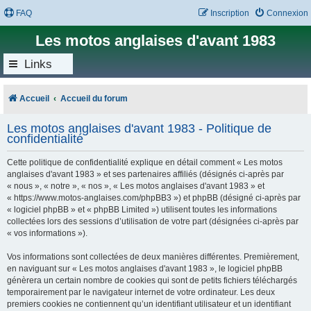
FAQ
Inscription
Connexion
Les motos anglaises d'avant 1983
Links
Accueil
Accueil du forum
Les motos anglaises d'avant 1983 - Politique de
confidentialité
Cette politique de confidentialité explique en détail comment « Les motos
anglaises d'avant 1983 » et ses partenaires affiliés (désignés ci-après par
« nous », « notre », « nos », « Les motos anglaises d'avant 1983 » et
« https://www.motos-anglaises.com/phpBB3 ») et phpBB (désigné ci-après par
« logiciel phpBB » et « phpBB Limited ») utilisent toutes les informations
collectées lors des sessions d’utilisation de votre part (désignées ci-après par
« vos informations »).
Vos informations sont collectées de deux manières différentes. Premièrement,
en naviguant sur « Les motos anglaises d'avant 1983 », le logiciel phpBB
génèrera un certain nombre de cookies qui sont de petits fichiers téléchargés
temporairement par le navigateur internet de votre ordinateur. Les deux
premiers cookies ne contiennent qu’un identifiant utilisateur et un identifiant