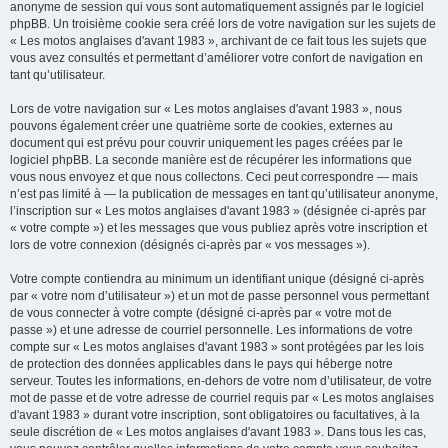
anonyme de session qui vous sont automatiquement assignés par le logiciel
phpBB. Un troisième cookie sera créé lors de votre navigation sur les sujets de
« Les motos anglaises d'avant 1983 », archivant de ce fait tous les sujets que
vous avez consultés et permettant d’améliorer votre confort de navigation en
tant qu’utilisateur.
Lors de votre navigation sur « Les motos anglaises d'avant 1983 », nous
pouvons également créer une quatrième sorte de cookies, externes au
document qui est prévu pour couvrir uniquement les pages créées par le
logiciel phpBB. La seconde manière est de récupérer les informations que
vous nous envoyez et que nous collectons. Ceci peut correspondre — mais
n’est pas limité à — la publication de messages en tant qu’utilisateur anonyme,
l’inscription sur « Les motos anglaises d'avant 1983 » (désignée ci-après par
« votre compte ») et les messages que vous publiez après votre inscription et
lors de votre connexion (désignés ci-après par « vos messages »).
Votre compte contiendra au minimum un identifiant unique (désigné ci-après
par « votre nom d’utilisateur ») et un mot de passe personnel vous permettant
de vous connecter à votre compte (désigné ci-après par « votre mot de
passe ») et une adresse de courriel personnelle. Les informations de votre
compte sur « Les motos anglaises d'avant 1983 » sont protégées par les lois
de protection des données applicables dans le pays qui héberge notre
serveur. Toutes les informations, en-dehors de votre nom d’utilisateur, de votre
mot de passe et de votre adresse de courriel requis par « Les motos anglaises
d'avant 1983 » durant votre inscription, sont obligatoires ou facultatives, à la
seule discrétion de « Les motos anglaises d'avant 1983 ». Dans tous les cas,