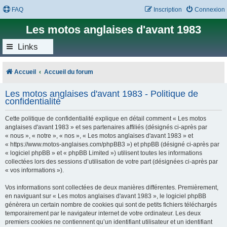
FAQ
Inscription
Connexion
Les motos anglaises d'avant 1983
Links
Accueil
Accueil du forum
Les motos anglaises d'avant 1983 - Politique de
confidentialité
Cette politique de confidentialité explique en détail comment « Les motos
anglaises d'avant 1983 » et ses partenaires affiliés (désignés ci-après par
« nous », « notre », « nos », « Les motos anglaises d'avant 1983 » et
« https://www.motos-anglaises.com/phpBB3 ») et phpBB (désigné ci-après par
« logiciel phpBB » et « phpBB Limited ») utilisent toutes les informations
collectées lors des sessions d’utilisation de votre part (désignées ci-après par
« vos informations »).
Vos informations sont collectées de deux manières différentes. Premièrement,
en naviguant sur « Les motos anglaises d'avant 1983 », le logiciel phpBB
génèrera un certain nombre de cookies qui sont de petits fichiers téléchargés
temporairement par le navigateur internet de votre ordinateur. Les deux
premiers cookies ne contiennent qu’un identifiant utilisateur et un identifiant