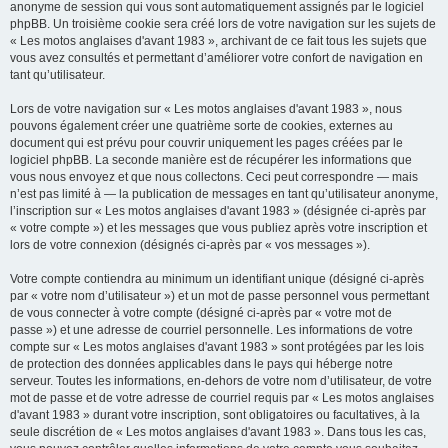
anonyme de session qui vous sont automatiquement assignés par le logiciel
phpBB. Un troisième cookie sera créé lors de votre navigation sur les sujets de
« Les motos anglaises d'avant 1983 », archivant de ce fait tous les sujets que
vous avez consultés et permettant d’améliorer votre confort de navigation en
tant qu’utilisateur.
Lors de votre navigation sur « Les motos anglaises d'avant 1983 », nous
pouvons également créer une quatrième sorte de cookies, externes au
document qui est prévu pour couvrir uniquement les pages créées par le
logiciel phpBB. La seconde manière est de récupérer les informations que
vous nous envoyez et que nous collectons. Ceci peut correspondre — mais
n’est pas limité à — la publication de messages en tant qu’utilisateur anonyme,
l’inscription sur « Les motos anglaises d'avant 1983 » (désignée ci-après par
« votre compte ») et les messages que vous publiez après votre inscription et
lors de votre connexion (désignés ci-après par « vos messages »).
Votre compte contiendra au minimum un identifiant unique (désigné ci-après
par « votre nom d’utilisateur ») et un mot de passe personnel vous permettant
de vous connecter à votre compte (désigné ci-après par « votre mot de
passe ») et une adresse de courriel personnelle. Les informations de votre
compte sur « Les motos anglaises d'avant 1983 » sont protégées par les lois
de protection des données applicables dans le pays qui héberge notre
serveur. Toutes les informations, en-dehors de votre nom d’utilisateur, de votre
mot de passe et de votre adresse de courriel requis par « Les motos anglaises
d'avant 1983 » durant votre inscription, sont obligatoires ou facultatives, à la
seule discrétion de « Les motos anglaises d'avant 1983 ». Dans tous les cas,