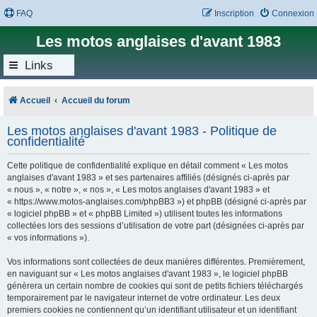
FAQ
Inscription
Connexion
Les motos anglaises d'avant 1983
Links
Accueil
Accueil du forum
Les motos anglaises d'avant 1983 - Politique de
confidentialité
Cette politique de confidentialité explique en détail comment « Les motos
anglaises d'avant 1983 » et ses partenaires affiliés (désignés ci-après par
« nous », « notre », « nos », « Les motos anglaises d'avant 1983 » et
« https://www.motos-anglaises.com/phpBB3 ») et phpBB (désigné ci-après par
« logiciel phpBB » et « phpBB Limited ») utilisent toutes les informations
collectées lors des sessions d’utilisation de votre part (désignées ci-après par
« vos informations »).
Vos informations sont collectées de deux manières différentes. Premièrement,
en naviguant sur « Les motos anglaises d'avant 1983 », le logiciel phpBB
génèrera un certain nombre de cookies qui sont de petits fichiers téléchargés
temporairement par le navigateur internet de votre ordinateur. Les deux
premiers cookies ne contiennent qu’un identifiant utilisateur et un identifiant