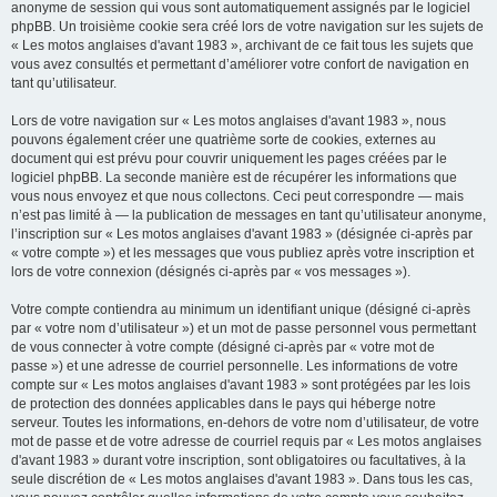
anonyme de session qui vous sont automatiquement assignés par le logiciel
phpBB. Un troisième cookie sera créé lors de votre navigation sur les sujets de
« Les motos anglaises d'avant 1983 », archivant de ce fait tous les sujets que
vous avez consultés et permettant d’améliorer votre confort de navigation en
tant qu’utilisateur.
Lors de votre navigation sur « Les motos anglaises d'avant 1983 », nous
pouvons également créer une quatrième sorte de cookies, externes au
document qui est prévu pour couvrir uniquement les pages créées par le
logiciel phpBB. La seconde manière est de récupérer les informations que
vous nous envoyez et que nous collectons. Ceci peut correspondre — mais
n’est pas limité à — la publication de messages en tant qu’utilisateur anonyme,
l’inscription sur « Les motos anglaises d'avant 1983 » (désignée ci-après par
« votre compte ») et les messages que vous publiez après votre inscription et
lors de votre connexion (désignés ci-après par « vos messages »).
Votre compte contiendra au minimum un identifiant unique (désigné ci-après
par « votre nom d’utilisateur ») et un mot de passe personnel vous permettant
de vous connecter à votre compte (désigné ci-après par « votre mot de
passe ») et une adresse de courriel personnelle. Les informations de votre
compte sur « Les motos anglaises d'avant 1983 » sont protégées par les lois
de protection des données applicables dans le pays qui héberge notre
serveur. Toutes les informations, en-dehors de votre nom d’utilisateur, de votre
mot de passe et de votre adresse de courriel requis par « Les motos anglaises
d'avant 1983 » durant votre inscription, sont obligatoires ou facultatives, à la
seule discrétion de « Les motos anglaises d'avant 1983 ». Dans tous les cas,