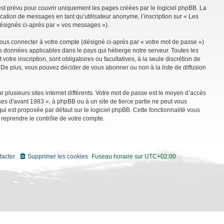
st prévu pour couvrir uniquement les pages créées par le logiciel phpBB. La
ation de messages en tant qu’utilisateur anonyme, l’inscription sur « Les
désignés ci-après par « vos messages »).
vous connecter à votre compte (désigné ci-après par « votre mot de passe »)
es données applicables dans le pays qui héberge notre serveur. Toutes les
tre inscription, sont obligatoires ou facultatives, à la seule discrétion de
De plus, vous pouvez décider de vous abonner ou non à la liste de diffusion
r plusieurs sites internet différents. Votre mot de passe est le moyen d’accès
es d'avant 1983 », à phpBB ou à un site de tierce partie ne peut vous
i est proposée par défaut sur le logiciel phpBB. Cette fonctionnalité vous
 reprendre le contrôle de votre compte.
tacter
Supprimer les cookies
Fuseau horaire sur
UTC+02:00