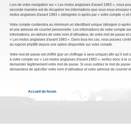
Lors de votre navigation sur « Les motos anglaises d'avant 1983 », nous po
seconde manière est de récupérer les informations que vous nous envoyez et 
motos anglaises d'avant 1983 » (désignée ci-après par « votre compte ») et 
Votre compte contiendra au minimum un identifiant unique (désigné ci-après 
et une adresse de courriel personnelle. Les informations de votre compte su
informations, en-dehors de votre nom d’utilisateur, de votre mot de passe et d
« Les motos anglaises d'avant 1983 ». Dans tous les cas, vous pouvez contrô
du logiciel phpBB depuis une option disponible sur votre compte.
Votre mot de passe est chiffré (par un chiffrage à sens unique) afin qu’il so
à votre compte sur « Les motos anglaises d'avant 1983 », veillez donc à le 
demander légitimement votre mot de passe. Si vous oubliez le mot de passe de
demandera de spécifier votre nom d’utilisateur et votre adresse de courriel 
Accueil du forum