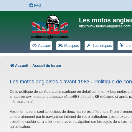
FAQ
Les motos anglai
http://www.motos-anglaises.com/
Accueil
Marques
Techniques
Lie
Accueil
Accueil du forum
Les motos anglaises d'avant 1983 - Politique de conf
Cette politique de confidentialité explique en détail comment « Les motos ang
« https://www.motos-anglaises.com/phpBB3 ») et phpBB (désigné ci-après par « 
informations »).
Vos informations sont collectées de deux manières différentes. Premièrement
temporairement par le navigateur internet de votre ordinateur. Les deux prem
troisième cookie sera créé lors de votre navigation sur les sujets de « Les mo
qu’utilisateur.