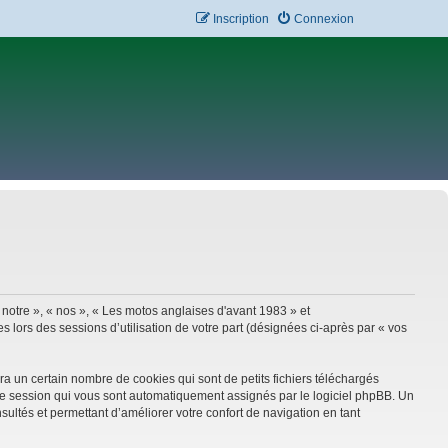
Inscription
Connexion
 notre », « nos », « Les motos anglaises d'avant 1983 » et
 lors des sessions d’utilisation de votre part (désignées ci-après par « vos
a un certain nombre de cookies qui sont de petits fichiers téléchargés
e de session qui vous sont automatiquement assignés par le logiciel phpBB. Un
sultés et permettant d’améliorer votre confort de navigation en tant