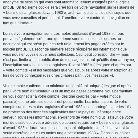
anonyme de session qui vous sont automatiquement assignés par le logiciel
phpBB. Un troisième cookie sera créé lors de votre navigation sur les sujets de
« Les motos anglaises d'avant 1983 », archivant de ce fait tous les sujets que
vous avez consultés et permettant d’améliorer votre confort de navigation en
tant qu’utilisateur.
Lors de votre navigation sur « Les motos anglaises d'avant 1983 », nous
pouvons également créer une quatrième sorte de cookies, externes au
document qui est prévu pour couvrir uniquement les pages créées par le
logiciel phpBB. La seconde manière est de récupérer les informations que
vous nous envoyez et que nous collectons. Ceci peut correspondre — mais
n’est pas limité à — la publication de messages en tant qu’utilisateur anonyme,
l’inscription sur « Les motos anglaises d'avant 1983 » (désignée ci-après par
« votre compte ») et les messages que vous publiez après votre inscription et
lors de votre connexion (désignés ci-après par « vos messages »).
Votre compte contiendra au minimum un identifiant unique (désigné ci-après
par « votre nom d’utilisateur ») et un mot de passe personnel vous permettant
de vous connecter à votre compte (désigné ci-après par « votre mot de
passe ») et une adresse de courriel personnelle. Les informations de votre
compte sur « Les motos anglaises d'avant 1983 » sont protégées par les lois
de protection des données applicables dans le pays qui héberge notre
serveur. Toutes les informations, en-dehors de votre nom d’utilisateur, de votre
mot de passe et de votre adresse de courriel requis par « Les motos anglaises
d'avant 1983 » durant votre inscription, sont obligatoires ou facultatives, à la
seule discrétion de « Les motos anglaises d'avant 1983 ». Dans tous les cas,