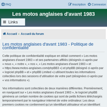
FAQ
Inscription
Connexion
Les motos anglaises d'avant 1983
Links
Accueil
Accueil du forum
Les motos anglaises d'avant 1983 - Politique de
confidentialité
Cette politique de confidentialité explique en détail comment « Les motos
anglaises d'avant 1983 » et ses partenaires affiliés (désignés ci-après par
« nous », « notre », « nos », « Les motos anglaises d'avant 1983 » et
« https://www.motos-anglaises.com/phpBB3 ») et phpBB (désigné ci-après par
« logiciel phpBB » et « phpBB Limited ») utilisent toutes les informations
collectées lors des sessions d’utilisation de votre part (désignées ci-après par
« vos informations »).
Vos informations sont collectées de deux manières différentes. Premièrement,
en naviguant sur « Les motos anglaises d'avant 1983 », le logiciel phpBB
génèrera un certain nombre de cookies qui sont de petits fichiers téléchargés
temporairement par le navigateur internet de votre ordinateur. Les deux
premiers cookies ne contiennent qu’un identifiant utilisateur et un identifiant