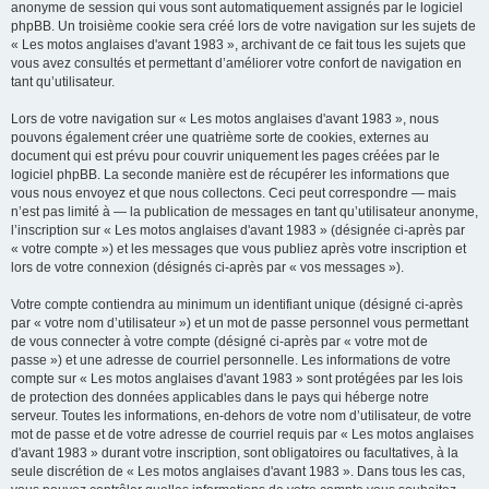
anonyme de session qui vous sont automatiquement assignés par le logiciel
phpBB. Un troisième cookie sera créé lors de votre navigation sur les sujets de
« Les motos anglaises d'avant 1983 », archivant de ce fait tous les sujets que
vous avez consultés et permettant d’améliorer votre confort de navigation en
tant qu’utilisateur.
Lors de votre navigation sur « Les motos anglaises d'avant 1983 », nous
pouvons également créer une quatrième sorte de cookies, externes au
document qui est prévu pour couvrir uniquement les pages créées par le
logiciel phpBB. La seconde manière est de récupérer les informations que
vous nous envoyez et que nous collectons. Ceci peut correspondre — mais
n’est pas limité à — la publication de messages en tant qu’utilisateur anonyme,
l’inscription sur « Les motos anglaises d'avant 1983 » (désignée ci-après par
« votre compte ») et les messages que vous publiez après votre inscription et
lors de votre connexion (désignés ci-après par « vos messages »).
Votre compte contiendra au minimum un identifiant unique (désigné ci-après
par « votre nom d’utilisateur ») et un mot de passe personnel vous permettant
de vous connecter à votre compte (désigné ci-après par « votre mot de
passe ») et une adresse de courriel personnelle. Les informations de votre
compte sur « Les motos anglaises d'avant 1983 » sont protégées par les lois
de protection des données applicables dans le pays qui héberge notre
serveur. Toutes les informations, en-dehors de votre nom d’utilisateur, de votre
mot de passe et de votre adresse de courriel requis par « Les motos anglaises
d'avant 1983 » durant votre inscription, sont obligatoires ou facultatives, à la
seule discrétion de « Les motos anglaises d'avant 1983 ». Dans tous les cas,