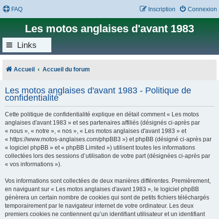
FAQ
Inscription
Connexion
Les motos anglaises d'avant 1983
Links
Accueil
Accueil du forum
Les motos anglaises d'avant 1983 - Politique de
confidentialité
Cette politique de confidentialité explique en détail comment « Les motos
anglaises d'avant 1983 » et ses partenaires affiliés (désignés ci-après par
« nous », « notre », « nos », « Les motos anglaises d'avant 1983 » et
« https://www.motos-anglaises.com/phpBB3 ») et phpBB (désigné ci-après par
« logiciel phpBB » et « phpBB Limited ») utilisent toutes les informations
collectées lors des sessions d’utilisation de votre part (désignées ci-après par
« vos informations »).
Vos informations sont collectées de deux manières différentes. Premièrement,
en naviguant sur « Les motos anglaises d'avant 1983 », le logiciel phpBB
génèrera un certain nombre de cookies qui sont de petits fichiers téléchargés
temporairement par le navigateur internet de votre ordinateur. Les deux
premiers cookies ne contiennent qu’un identifiant utilisateur et un identifiant