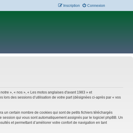
Inscription
Connexion
 notre », « nos », « Les motos anglaises d'avant 1983 » et
 lors des sessions d’utilisation de votre part (désignées ci-après par « vos
a un certain nombre de cookies qui sont de petits fichiers téléchargés
e de session qui vous sont automatiquement assignés par le logiciel phpBB. Un
sultés et permettant d’améliorer votre confort de navigation en tant