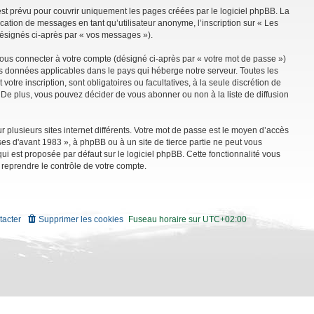
st prévu pour couvrir uniquement les pages créées par le logiciel phpBB. La
ation de messages en tant qu’utilisateur anonyme, l’inscription sur « Les
désignés ci-après par « vos messages »).
vous connecter à votre compte (désigné ci-après par « votre mot de passe »)
es données applicables dans le pays qui héberge notre serveur. Toutes les
tre inscription, sont obligatoires ou facultatives, à la seule discrétion de
De plus, vous pouvez décider de vous abonner ou non à la liste de diffusion
r plusieurs sites internet différents. Votre mot de passe est le moyen d’accès
es d'avant 1983 », à phpBB ou à un site de tierce partie ne peut vous
i est proposée par défaut sur le logiciel phpBB. Cette fonctionnalité vous
 reprendre le contrôle de votre compte.
tacter
Supprimer les cookies
Fuseau horaire sur
UTC+02:00