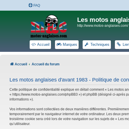
FAQ
Les motos anglai
http://www.motos-anglaises.com/
Accueil
Marques
Techniques
Lie
Accueil
Accueil du forum
Les motos anglaises d'avant 1983 - Politique de conf
Cette politique de confidentialité explique en détail comment « Les motos ang
« https://www.motos-anglaises.com/phpBB3 ») et phpBB (désigné ci-après par « 
informations »).
Vos informations sont collectées de deux manières différentes. Premièrement
temporairement par le navigateur internet de votre ordinateur. Les deux prem
troisième cookie sera créé lors de votre navigation sur les sujets de « Les mo
qu’utilisateur.