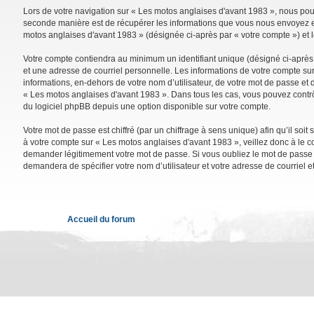
Lors de votre navigation sur « Les motos anglaises d'avant 1983 », nous po
seconde manière est de récupérer les informations que vous nous envoyez et 
motos anglaises d'avant 1983 » (désignée ci-après par « votre compte ») et 
Votre compte contiendra au minimum un identifiant unique (désigné ci-après 
et une adresse de courriel personnelle. Les informations de votre compte su
informations, en-dehors de votre nom d’utilisateur, de votre mot de passe et d
« Les motos anglaises d'avant 1983 ». Dans tous les cas, vous pouvez contrô
du logiciel phpBB depuis une option disponible sur votre compte.
Votre mot de passe est chiffré (par un chiffrage à sens unique) afin qu’il so
à votre compte sur « Les motos anglaises d'avant 1983 », veillez donc à le 
demander légitimement votre mot de passe. Si vous oubliez le mot de passe de
demandera de spécifier votre nom d’utilisateur et votre adresse de courriel 
Accueil du forum