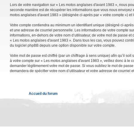
Lors de votre navigation sur « Les motos anglaises d'avant 1983 », nous po
seconde manière est de récupérer les informations que vous nous envoyez et 
motos anglaises d'avant 1983 » (désignée ci-après par « votre compte ») et 
Votre compte contiendra au minimum un identifiant unique (désigné ci-après 
et une adresse de courriel personnelle. Les informations de votre compte su
informations, en-dehors de votre nom d’utilisateur, de votre mot de passe et d
« Les motos anglaises d'avant 1983 ». Dans tous les cas, vous pouvez contrô
du logiciel phpBB depuis une option disponible sur votre compte.
Votre mot de passe est chiffré (par un chiffrage à sens unique) afin qu’il so
à votre compte sur « Les motos anglaises d'avant 1983 », veillez donc à le 
demander légitimement votre mot de passe. Si vous oubliez le mot de passe de
demandera de spécifier votre nom d’utilisateur et votre adresse de courriel 
Accueil du forum