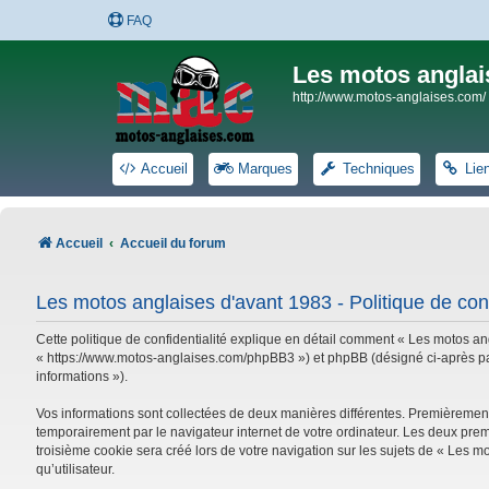
FAQ
Les motos anglai
http://www.motos-anglaises.com/
Accueil
Marques
Techniques
Lie
Accueil
Accueil du forum
Les motos anglaises d'avant 1983 - Politique de conf
Cette politique de confidentialité explique en détail comment « Les motos ang
« https://www.motos-anglaises.com/phpBB3 ») et phpBB (désigné ci-après par « 
informations »).
Vos informations sont collectées de deux manières différentes. Premièrement
temporairement par le navigateur internet de votre ordinateur. Les deux prem
troisième cookie sera créé lors de votre navigation sur les sujets de « Les mo
qu’utilisateur.