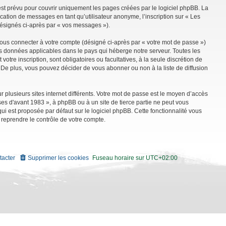
st prévu pour couvrir uniquement les pages créées par le logiciel phpBB. La
ation de messages en tant qu’utilisateur anonyme, l’inscription sur « Les
désignés ci-après par « vos messages »).
vous connecter à votre compte (désigné ci-après par « votre mot de passe »)
es données applicables dans le pays qui héberge notre serveur. Toutes les
tre inscription, sont obligatoires ou facultatives, à la seule discrétion de
De plus, vous pouvez décider de vous abonner ou non à la liste de diffusion
r plusieurs sites internet différents. Votre mot de passe est le moyen d’accès
es d'avant 1983 », à phpBB ou à un site de tierce partie ne peut vous
i est proposée par défaut sur le logiciel phpBB. Cette fonctionnalité vous
 reprendre le contrôle de votre compte.
tacter
Supprimer les cookies
Fuseau horaire sur
UTC+02:00