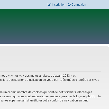
Inscription
Connexion
 notre », « nos », « Les motos anglaises d'avant 1983 » et
 lors des sessions d’utilisation de votre part (désignées ci-après par « vos
a un certain nombre de cookies qui sont de petits fichiers téléchargés
e de session qui vous sont automatiquement assignés par le logiciel phpBB. Un
sultés et permettant d’améliorer votre confort de navigation en tant