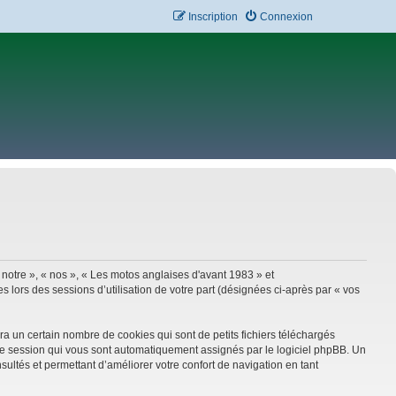
Inscription
Connexion
 notre », « nos », « Les motos anglaises d'avant 1983 » et
 lors des sessions d’utilisation de votre part (désignées ci-après par « vos
a un certain nombre de cookies qui sont de petits fichiers téléchargés
e de session qui vous sont automatiquement assignés par le logiciel phpBB. Un
sultés et permettant d’améliorer votre confort de navigation en tant