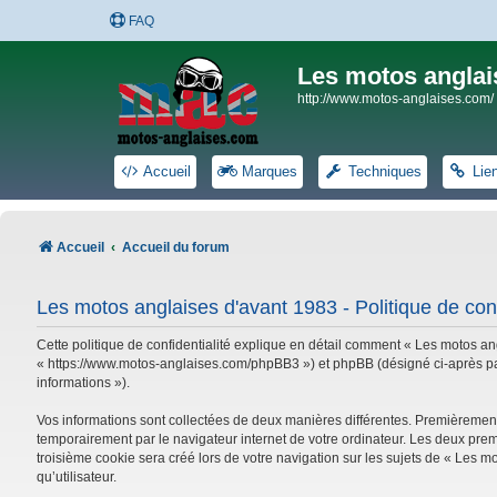
FAQ
Les motos anglai
http://www.motos-anglaises.com/
Accueil
Marques
Techniques
Lie
Accueil
Accueil du forum
Les motos anglaises d'avant 1983 - Politique de conf
Cette politique de confidentialité explique en détail comment « Les motos ang
« https://www.motos-anglaises.com/phpBB3 ») et phpBB (désigné ci-après par « 
informations »).
Vos informations sont collectées de deux manières différentes. Premièrement
temporairement par le navigateur internet de votre ordinateur. Les deux prem
troisième cookie sera créé lors de votre navigation sur les sujets de « Les mo
qu’utilisateur.