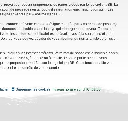
st prévu pour couvrir uniquement les pages créées par le logiciel phpBB. La
ation de messages en tant qu’utilisateur anonyme, l’inscription sur « Les
désignés ci-après par « vos messages »).
vous connecter à votre compte (désigné ci-après par « votre mot de passe »)
es données applicables dans le pays qui héberge notre serveur. Toutes les
tre inscription, sont obligatoires ou facultatives, à la seule discrétion de
De plus, vous pouvez décider de vous abonner ou non à la liste de diffusion
r plusieurs sites internet différents. Votre mot de passe est le moyen d’accès
es d'avant 1983 », à phpBB ou à un site de tierce partie ne peut vous
i est proposée par défaut sur le logiciel phpBB. Cette fonctionnalité vous
 reprendre le contrôle de votre compte.
tacter
Supprimer les cookies
Fuseau horaire sur
UTC+02:00