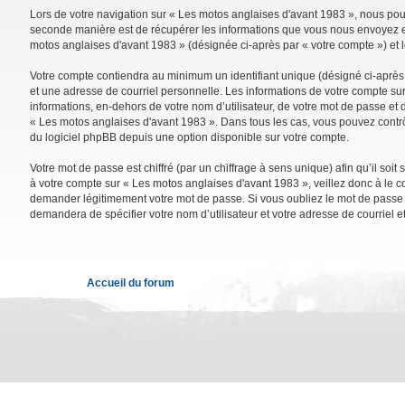
Lors de votre navigation sur « Les motos anglaises d'avant 1983 », nous po
seconde manière est de récupérer les informations que vous nous envoyez et 
motos anglaises d'avant 1983 » (désignée ci-après par « votre compte ») et 
Votre compte contiendra au minimum un identifiant unique (désigné ci-après 
et une adresse de courriel personnelle. Les informations de votre compte su
informations, en-dehors de votre nom d’utilisateur, de votre mot de passe et d
« Les motos anglaises d'avant 1983 ». Dans tous les cas, vous pouvez contrô
du logiciel phpBB depuis une option disponible sur votre compte.
Votre mot de passe est chiffré (par un chiffrage à sens unique) afin qu’il so
à votre compte sur « Les motos anglaises d'avant 1983 », veillez donc à le 
demander légitimement votre mot de passe. Si vous oubliez le mot de passe de
demandera de spécifier votre nom d’utilisateur et votre adresse de courriel 
Accueil du forum