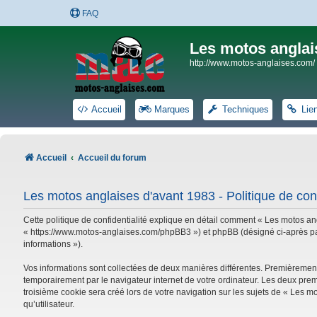
FAQ
Les motos anglai
http://www.motos-anglaises.com/
Accueil
Marques
Techniques
Lie
Accueil
Accueil du forum
Les motos anglaises d'avant 1983 - Politique de conf
Cette politique de confidentialité explique en détail comment « Les motos ang
« https://www.motos-anglaises.com/phpBB3 ») et phpBB (désigné ci-après par « 
informations »).
Vos informations sont collectées de deux manières différentes. Premièrement
temporairement par le navigateur internet de votre ordinateur. Les deux prem
troisième cookie sera créé lors de votre navigation sur les sujets de « Les mo
qu’utilisateur.