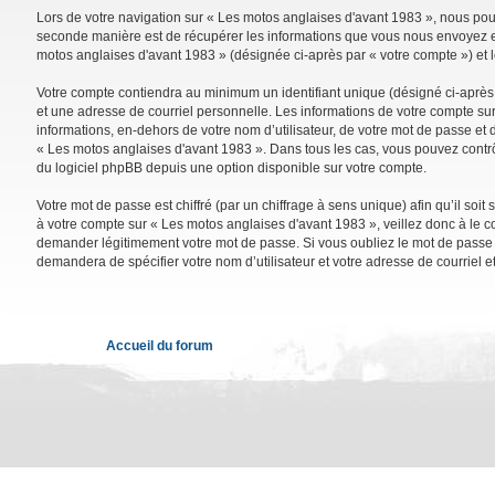
Lors de votre navigation sur « Les motos anglaises d'avant 1983 », nous po
seconde manière est de récupérer les informations que vous nous envoyez et 
motos anglaises d'avant 1983 » (désignée ci-après par « votre compte ») et 
Votre compte contiendra au minimum un identifiant unique (désigné ci-après 
et une adresse de courriel personnelle. Les informations de votre compte su
informations, en-dehors de votre nom d’utilisateur, de votre mot de passe et d
« Les motos anglaises d'avant 1983 ». Dans tous les cas, vous pouvez contrô
du logiciel phpBB depuis une option disponible sur votre compte.
Votre mot de passe est chiffré (par un chiffrage à sens unique) afin qu’il so
à votre compte sur « Les motos anglaises d'avant 1983 », veillez donc à le 
demander légitimement votre mot de passe. Si vous oubliez le mot de passe de
demandera de spécifier votre nom d’utilisateur et votre adresse de courriel 
Accueil du forum