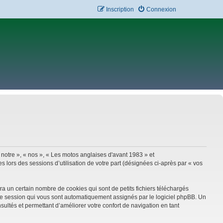
Inscription
Connexion
 notre », « nos », « Les motos anglaises d'avant 1983 » et
 lors des sessions d’utilisation de votre part (désignées ci-après par « vos
a un certain nombre de cookies qui sont de petits fichiers téléchargés
e de session qui vous sont automatiquement assignés par le logiciel phpBB. Un
sultés et permettant d’améliorer votre confort de navigation en tant