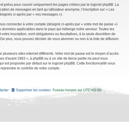
st prévu pour couvrir uniquement les pages créées par le logiciel phpBB. La
ation de messages en tant qu’utilisateur anonyme, l’inscription sur « Les
désignés ci-après par « vos messages »).
vous connecter à votre compte (désigné ci-après par « votre mot de passe »)
es données applicables dans le pays qui héberge notre serveur. Toutes les
tre inscription, sont obligatoires ou facultatives, à la seule discrétion de
De plus, vous pouvez décider de vous abonner ou non à la liste de diffusion
r plusieurs sites internet différents. Votre mot de passe est le moyen d’accès
es d'avant 1983 », à phpBB ou à un site de tierce partie ne peut vous
i est proposée par défaut sur le logiciel phpBB. Cette fonctionnalité vous
 reprendre le contrôle de votre compte.
tacter
Supprimer les cookies
Fuseau horaire sur
UTC+02:00