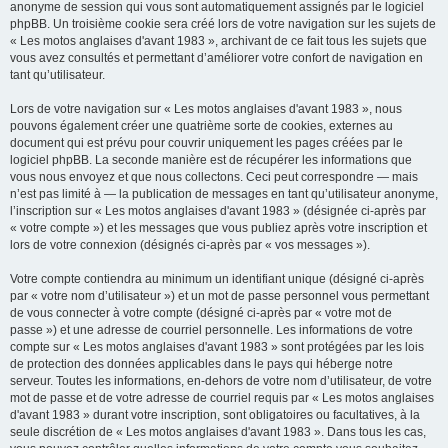
anonyme de session qui vous sont automatiquement assignés par le logiciel
phpBB. Un troisième cookie sera créé lors de votre navigation sur les sujets de
« Les motos anglaises d'avant 1983 », archivant de ce fait tous les sujets que
vous avez consultés et permettant d’améliorer votre confort de navigation en
tant qu’utilisateur.
Lors de votre navigation sur « Les motos anglaises d'avant 1983 », nous
pouvons également créer une quatrième sorte de cookies, externes au
document qui est prévu pour couvrir uniquement les pages créées par le
logiciel phpBB. La seconde manière est de récupérer les informations que
vous nous envoyez et que nous collectons. Ceci peut correspondre — mais
n’est pas limité à — la publication de messages en tant qu’utilisateur anonyme,
l’inscription sur « Les motos anglaises d'avant 1983 » (désignée ci-après par
« votre compte ») et les messages que vous publiez après votre inscription et
lors de votre connexion (désignés ci-après par « vos messages »).
Votre compte contiendra au minimum un identifiant unique (désigné ci-après
par « votre nom d’utilisateur ») et un mot de passe personnel vous permettant
de vous connecter à votre compte (désigné ci-après par « votre mot de
passe ») et une adresse de courriel personnelle. Les informations de votre
compte sur « Les motos anglaises d'avant 1983 » sont protégées par les lois
de protection des données applicables dans le pays qui héberge notre
serveur. Toutes les informations, en-dehors de votre nom d’utilisateur, de votre
mot de passe et de votre adresse de courriel requis par « Les motos anglaises
d'avant 1983 » durant votre inscription, sont obligatoires ou facultatives, à la
seule discrétion de « Les motos anglaises d'avant 1983 ». Dans tous les cas,