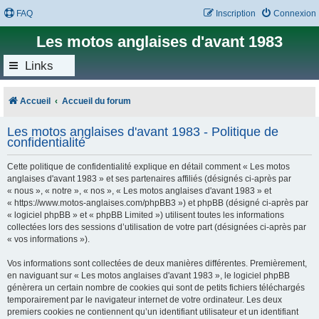
FAQ
Inscription
Connexion
Les motos anglaises d'avant 1983
Links
Accueil
Accueil du forum
Les motos anglaises d'avant 1983 - Politique de
confidentialité
Cette politique de confidentialité explique en détail comment « Les motos
anglaises d'avant 1983 » et ses partenaires affiliés (désignés ci-après par
« nous », « notre », « nos », « Les motos anglaises d'avant 1983 » et
« https://www.motos-anglaises.com/phpBB3 ») et phpBB (désigné ci-après par
« logiciel phpBB » et « phpBB Limited ») utilisent toutes les informations
collectées lors des sessions d’utilisation de votre part (désignées ci-après par
« vos informations »).
Vos informations sont collectées de deux manières différentes. Premièrement,
en naviguant sur « Les motos anglaises d'avant 1983 », le logiciel phpBB
génèrera un certain nombre de cookies qui sont de petits fichiers téléchargés
temporairement par le navigateur internet de votre ordinateur. Les deux
premiers cookies ne contiennent qu’un identifiant utilisateur et un identifiant