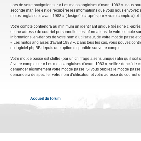
Lors de votre navigation sur « Les motos anglaises d'avant 1983 », nous po
seconde manière est de récupérer les informations que vous nous envoyez et 
motos anglaises d'avant 1983 » (désignée ci-après par « votre compte ») et 
Votre compte contiendra au minimum un identifiant unique (désigné ci-après 
et une adresse de courriel personnelle. Les informations de votre compte su
informations, en-dehors de votre nom d’utilisateur, de votre mot de passe et d
« Les motos anglaises d'avant 1983 ». Dans tous les cas, vous pouvez contrô
du logiciel phpBB depuis une option disponible sur votre compte.
Votre mot de passe est chiffré (par un chiffrage à sens unique) afin qu’il so
à votre compte sur « Les motos anglaises d'avant 1983 », veillez donc à le 
demander légitimement votre mot de passe. Si vous oubliez le mot de passe de
demandera de spécifier votre nom d’utilisateur et votre adresse de courriel 
Accueil du forum