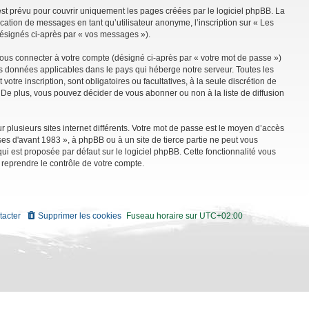
st prévu pour couvrir uniquement les pages créées par le logiciel phpBB. La
ation de messages en tant qu’utilisateur anonyme, l’inscription sur « Les
désignés ci-après par « vos messages »).
vous connecter à votre compte (désigné ci-après par « votre mot de passe »)
es données applicables dans le pays qui héberge notre serveur. Toutes les
tre inscription, sont obligatoires ou facultatives, à la seule discrétion de
De plus, vous pouvez décider de vous abonner ou non à la liste de diffusion
r plusieurs sites internet différents. Votre mot de passe est le moyen d’accès
es d'avant 1983 », à phpBB ou à un site de tierce partie ne peut vous
i est proposée par défaut sur le logiciel phpBB. Cette fonctionnalité vous
 reprendre le contrôle de votre compte.
tacter
Supprimer les cookies
Fuseau horaire sur
UTC+02:00