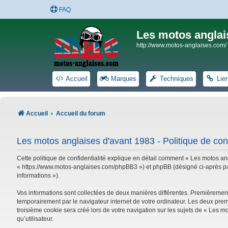
FAQ
Les motos anglai
http://www.motos-anglaises.com/
Accueil
Marques
Techniques
Lie
Accueil
Accueil du forum
Les motos anglaises d'avant 1983 - Politique de conf
Cette politique de confidentialité explique en détail comment « Les motos ang
« https://www.motos-anglaises.com/phpBB3 ») et phpBB (désigné ci-après par « 
informations »).
Vos informations sont collectées de deux manières différentes. Premièrement
temporairement par le navigateur internet de votre ordinateur. Les deux prem
troisième cookie sera créé lors de votre navigation sur les sujets de « Les mo
qu’utilisateur.