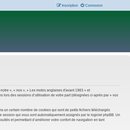
Inscription
Connexion
 notre », « nos », « Les motos anglaises d'avant 1983 » et
 lors des sessions d’utilisation de votre part (désignées ci-après par « vos
a un certain nombre de cookies qui sont de petits fichiers téléchargés
e de session qui vous sont automatiquement assignés par le logiciel phpBB. Un
sultés et permettant d’améliorer votre confort de navigation en tant