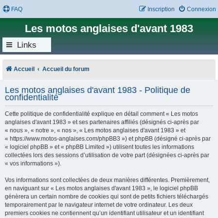
FAQ
Inscription
Connexion
Les motos anglaises d'avant 1983
Links
Accueil
Accueil du forum
Les motos anglaises d'avant 1983 - Politique de
confidentialité
Cette politique de confidentialité explique en détail comment « Les motos
anglaises d'avant 1983 » et ses partenaires affiliés (désignés ci-après par
« nous », « notre », « nos », « Les motos anglaises d'avant 1983 » et
« https://www.motos-anglaises.com/phpBB3 ») et phpBB (désigné ci-après par
« logiciel phpBB » et « phpBB Limited ») utilisent toutes les informations
collectées lors des sessions d’utilisation de votre part (désignées ci-après par
« vos informations »).
Vos informations sont collectées de deux manières différentes. Premièrement,
en naviguant sur « Les motos anglaises d'avant 1983 », le logiciel phpBB
génèrera un certain nombre de cookies qui sont de petits fichiers téléchargés
temporairement par le navigateur internet de votre ordinateur. Les deux
premiers cookies ne contiennent qu’un identifiant utilisateur et un identifiant