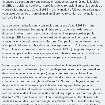
anonyme de session qui vous sont automatiquement assignés par le logiciel
phpBB. Un troisième cookie sera créé lors de votre navigation sur les sujets de
« Les motos anglaises d'avant 1983 », archivant de ce fait tous les sujets que
vous avez consultés et permettant d’améliorer votre confort de navigation en
tant qu’utilisateur.
Lors de votre navigation sur « Les motos anglaises d'avant 1983 », nous
pouvons également créer une quatrième sorte de cookies, externes au
document qui est prévu pour couvrir uniquement les pages créées par le
logiciel phpBB. La seconde manière est de récupérer les informations que
vous nous envoyez et que nous collectons. Ceci peut correspondre — mais
n’est pas limité à — la publication de messages en tant qu’utilisateur anonyme,
l’inscription sur « Les motos anglaises d'avant 1983 » (désignée ci-après par
« votre compte ») et les messages que vous publiez après votre inscription et
lors de votre connexion (désignés ci-après par « vos messages »).
Votre compte contiendra au minimum un identifiant unique (désigné ci-après
par « votre nom d’utilisateur ») et un mot de passe personnel vous permettant
de vous connecter à votre compte (désigné ci-après par « votre mot de
passe ») et une adresse de courriel personnelle. Les informations de votre
compte sur « Les motos anglaises d'avant 1983 » sont protégées par les lois
de protection des données applicables dans le pays qui héberge notre
serveur. Toutes les informations, en-dehors de votre nom d’utilisateur, de votre
mot de passe et de votre adresse de courriel requis par « Les motos anglaises
d'avant 1983 » durant votre inscription, sont obligatoires ou facultatives, à la
seule discrétion de « Les motos anglaises d'avant 1983 ». Dans tous les cas,