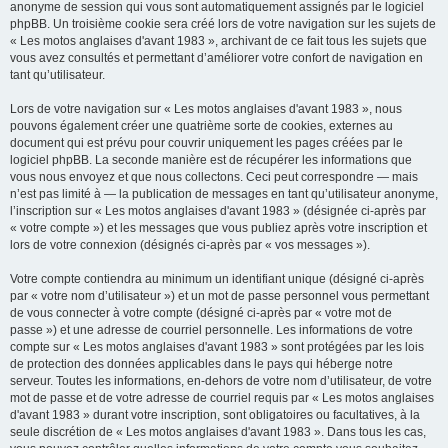
anonyme de session qui vous sont automatiquement assignés par le logiciel
phpBB. Un troisième cookie sera créé lors de votre navigation sur les sujets de
« Les motos anglaises d'avant 1983 », archivant de ce fait tous les sujets que
vous avez consultés et permettant d’améliorer votre confort de navigation en
tant qu’utilisateur.
Lors de votre navigation sur « Les motos anglaises d'avant 1983 », nous
pouvons également créer une quatrième sorte de cookies, externes au
document qui est prévu pour couvrir uniquement les pages créées par le
logiciel phpBB. La seconde manière est de récupérer les informations que
vous nous envoyez et que nous collectons. Ceci peut correspondre — mais
n’est pas limité à — la publication de messages en tant qu’utilisateur anonyme,
l’inscription sur « Les motos anglaises d'avant 1983 » (désignée ci-après par
« votre compte ») et les messages que vous publiez après votre inscription et
lors de votre connexion (désignés ci-après par « vos messages »).
Votre compte contiendra au minimum un identifiant unique (désigné ci-après
par « votre nom d’utilisateur ») et un mot de passe personnel vous permettant
de vous connecter à votre compte (désigné ci-après par « votre mot de
passe ») et une adresse de courriel personnelle. Les informations de votre
compte sur « Les motos anglaises d'avant 1983 » sont protégées par les lois
de protection des données applicables dans le pays qui héberge notre
serveur. Toutes les informations, en-dehors de votre nom d’utilisateur, de votre
mot de passe et de votre adresse de courriel requis par « Les motos anglaises
d'avant 1983 » durant votre inscription, sont obligatoires ou facultatives, à la
seule discrétion de « Les motos anglaises d'avant 1983 ». Dans tous les cas,