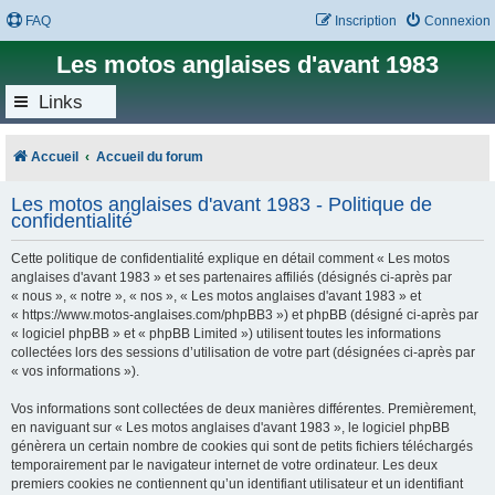
FAQ
Inscription
Connexion
Les motos anglaises d'avant 1983
Links
Accueil
Accueil du forum
Les motos anglaises d'avant 1983 - Politique de
confidentialité
Cette politique de confidentialité explique en détail comment « Les motos
anglaises d'avant 1983 » et ses partenaires affiliés (désignés ci-après par
« nous », « notre », « nos », « Les motos anglaises d'avant 1983 » et
« https://www.motos-anglaises.com/phpBB3 ») et phpBB (désigné ci-après par
« logiciel phpBB » et « phpBB Limited ») utilisent toutes les informations
collectées lors des sessions d’utilisation de votre part (désignées ci-après par
« vos informations »).
Vos informations sont collectées de deux manières différentes. Premièrement,
en naviguant sur « Les motos anglaises d'avant 1983 », le logiciel phpBB
génèrera un certain nombre de cookies qui sont de petits fichiers téléchargés
temporairement par le navigateur internet de votre ordinateur. Les deux
premiers cookies ne contiennent qu’un identifiant utilisateur et un identifiant