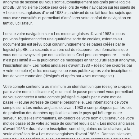
anonyme de session qui vous sont automatiquement assignés par le logiciel
phpBB. Un troisième cookie sera créé lors de votre navigation sur les sujets de
« Les motos anglaises d'avant 1983 », archivant de ce fait tous les sujets que
vous avez consultés et permettant d’améliorer votre confort de navigation en
tant qu’utilisateur.
Lors de votre navigation sur « Les motos anglaises d'avant 1983 », nous
pouvons également créer une quatrième sorte de cookies, externes au
document qui est prévu pour couvrir uniquement les pages créées par le
logiciel phpBB. La seconde manière est de récupérer les informations que
vous nous envoyez et que nous collectons. Ceci peut correspondre — mais
n’est pas limité à — la publication de messages en tant qu’utilisateur anonyme,
l’inscription sur « Les motos anglaises d'avant 1983 » (désignée ci-après par
« votre compte ») et les messages que vous publiez après votre inscription et
lors de votre connexion (désignés ci-après par « vos messages »).
Votre compte contiendra au minimum un identifiant unique (désigné ci-après
par « votre nom d’utilisateur ») et un mot de passe personnel vous permettant
de vous connecter à votre compte (désigné ci-après par « votre mot de
passe ») et une adresse de courriel personnelle. Les informations de votre
compte sur « Les motos anglaises d'avant 1983 » sont protégées par les lois
de protection des données applicables dans le pays qui héberge notre
serveur. Toutes les informations, en-dehors de votre nom d’utilisateur, de votre
mot de passe et de votre adresse de courriel requis par « Les motos anglaises
d'avant 1983 » durant votre inscription, sont obligatoires ou facultatives, à la
seule discrétion de « Les motos anglaises d'avant 1983 ». Dans tous les cas,