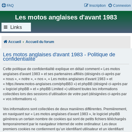
FAQ
Inscription
Connexion
Les motos anglaises d'avant 1983
Links
Accueil
Accueil du forum
Les motos anglaises d'avant 1983 - Politique de
confidentialité
Cette politique de confidentialité explique en détail comment « Les motos
anglaises d'avant 1983 » et ses partenaires affiliés (désignés ci-après par
« nous », « notre », « nos », « Les motos anglaises d'avant 1983 » et
« https://www.motos-anglaises.com/phpBB3 ») et phpBB (désigné ci-après par
« logiciel phpBB » et « phpBB Limited ») utilisent toutes les informations
collectées lors des sessions d’utilisation de votre part (désignées ci-après par
« vos informations »).
Vos informations sont collectées de deux manières différentes. Premièrement,
en naviguant sur « Les motos anglaises d'avant 1983 », le logiciel phpBB
génèrera un certain nombre de cookies qui sont de petits fichiers téléchargés
temporairement par le navigateur internet de votre ordinateur. Les deux
premiers cookies ne contiennent qu’un identifiant utilisateur et un identifiant