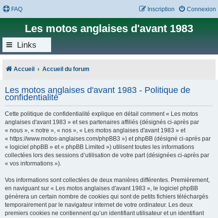
FAQ
Inscription
Connexion
Les motos anglaises d'avant 1983
Links
Accueil
Accueil du forum
Les motos anglaises d'avant 1983 - Politique de
confidentialité
Cette politique de confidentialité explique en détail comment « Les motos
anglaises d'avant 1983 » et ses partenaires affiliés (désignés ci-après par
« nous », « notre », « nos », « Les motos anglaises d'avant 1983 » et
« https://www.motos-anglaises.com/phpBB3 ») et phpBB (désigné ci-après par
« logiciel phpBB » et « phpBB Limited ») utilisent toutes les informations
collectées lors des sessions d’utilisation de votre part (désignées ci-après par
« vos informations »).
Vos informations sont collectées de deux manières différentes. Premièrement,
en naviguant sur « Les motos anglaises d'avant 1983 », le logiciel phpBB
génèrera un certain nombre de cookies qui sont de petits fichiers téléchargés
temporairement par le navigateur internet de votre ordinateur. Les deux
premiers cookies ne contiennent qu’un identifiant utilisateur et un identifiant