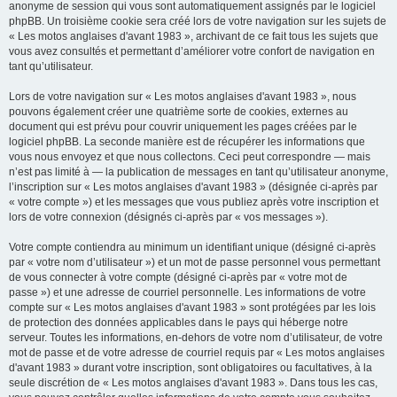
anonyme de session qui vous sont automatiquement assignés par le logiciel
phpBB. Un troisième cookie sera créé lors de votre navigation sur les sujets de
« Les motos anglaises d'avant 1983 », archivant de ce fait tous les sujets que
vous avez consultés et permettant d’améliorer votre confort de navigation en
tant qu’utilisateur.
Lors de votre navigation sur « Les motos anglaises d'avant 1983 », nous
pouvons également créer une quatrième sorte de cookies, externes au
document qui est prévu pour couvrir uniquement les pages créées par le
logiciel phpBB. La seconde manière est de récupérer les informations que
vous nous envoyez et que nous collectons. Ceci peut correspondre — mais
n’est pas limité à — la publication de messages en tant qu’utilisateur anonyme,
l’inscription sur « Les motos anglaises d'avant 1983 » (désignée ci-après par
« votre compte ») et les messages que vous publiez après votre inscription et
lors de votre connexion (désignés ci-après par « vos messages »).
Votre compte contiendra au minimum un identifiant unique (désigné ci-après
par « votre nom d’utilisateur ») et un mot de passe personnel vous permettant
de vous connecter à votre compte (désigné ci-après par « votre mot de
passe ») et une adresse de courriel personnelle. Les informations de votre
compte sur « Les motos anglaises d'avant 1983 » sont protégées par les lois
de protection des données applicables dans le pays qui héberge notre
serveur. Toutes les informations, en-dehors de votre nom d’utilisateur, de votre
mot de passe et de votre adresse de courriel requis par « Les motos anglaises
d'avant 1983 » durant votre inscription, sont obligatoires ou facultatives, à la
seule discrétion de « Les motos anglaises d'avant 1983 ». Dans tous les cas,