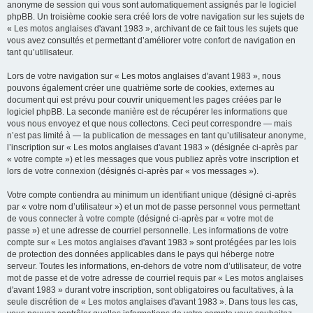
anonyme de session qui vous sont automatiquement assignés par le logiciel
phpBB. Un troisième cookie sera créé lors de votre navigation sur les sujets de
« Les motos anglaises d'avant 1983 », archivant de ce fait tous les sujets que
vous avez consultés et permettant d’améliorer votre confort de navigation en
tant qu’utilisateur.
Lors de votre navigation sur « Les motos anglaises d'avant 1983 », nous
pouvons également créer une quatrième sorte de cookies, externes au
document qui est prévu pour couvrir uniquement les pages créées par le
logiciel phpBB. La seconde manière est de récupérer les informations que
vous nous envoyez et que nous collectons. Ceci peut correspondre — mais
n’est pas limité à — la publication de messages en tant qu’utilisateur anonyme,
l’inscription sur « Les motos anglaises d'avant 1983 » (désignée ci-après par
« votre compte ») et les messages que vous publiez après votre inscription et
lors de votre connexion (désignés ci-après par « vos messages »).
Votre compte contiendra au minimum un identifiant unique (désigné ci-après
par « votre nom d’utilisateur ») et un mot de passe personnel vous permettant
de vous connecter à votre compte (désigné ci-après par « votre mot de
passe ») et une adresse de courriel personnelle. Les informations de votre
compte sur « Les motos anglaises d'avant 1983 » sont protégées par les lois
de protection des données applicables dans le pays qui héberge notre
serveur. Toutes les informations, en-dehors de votre nom d’utilisateur, de votre
mot de passe et de votre adresse de courriel requis par « Les motos anglaises
d'avant 1983 » durant votre inscription, sont obligatoires ou facultatives, à la
seule discrétion de « Les motos anglaises d'avant 1983 ». Dans tous les cas,