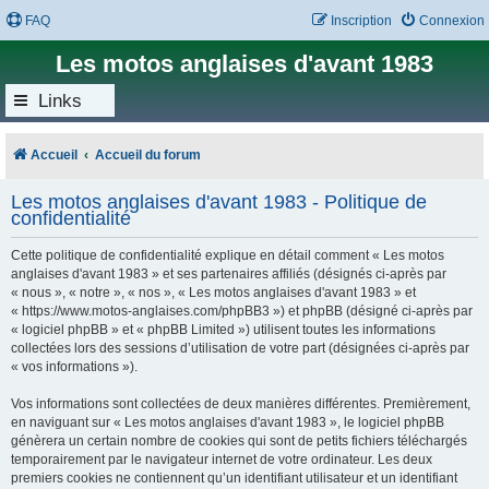
FAQ
Inscription
Connexion
Les motos anglaises d'avant 1983
Links
Accueil
Accueil du forum
Les motos anglaises d'avant 1983 - Politique de
confidentialité
Cette politique de confidentialité explique en détail comment « Les motos
anglaises d'avant 1983 » et ses partenaires affiliés (désignés ci-après par
« nous », « notre », « nos », « Les motos anglaises d'avant 1983 » et
« https://www.motos-anglaises.com/phpBB3 ») et phpBB (désigné ci-après par
« logiciel phpBB » et « phpBB Limited ») utilisent toutes les informations
collectées lors des sessions d’utilisation de votre part (désignées ci-après par
« vos informations »).
Vos informations sont collectées de deux manières différentes. Premièrement,
en naviguant sur « Les motos anglaises d'avant 1983 », le logiciel phpBB
génèrera un certain nombre de cookies qui sont de petits fichiers téléchargés
temporairement par le navigateur internet de votre ordinateur. Les deux
premiers cookies ne contiennent qu’un identifiant utilisateur et un identifiant