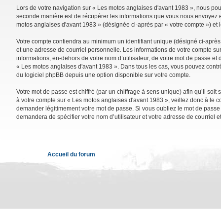
Lors de votre navigation sur « Les motos anglaises d'avant 1983 », nous po
seconde manière est de récupérer les informations que vous nous envoyez et 
motos anglaises d'avant 1983 » (désignée ci-après par « votre compte ») et 
Votre compte contiendra au minimum un identifiant unique (désigné ci-après 
et une adresse de courriel personnelle. Les informations de votre compte su
informations, en-dehors de votre nom d’utilisateur, de votre mot de passe et d
« Les motos anglaises d'avant 1983 ». Dans tous les cas, vous pouvez contrô
du logiciel phpBB depuis une option disponible sur votre compte.
Votre mot de passe est chiffré (par un chiffrage à sens unique) afin qu’il so
à votre compte sur « Les motos anglaises d'avant 1983 », veillez donc à le 
demander légitimement votre mot de passe. Si vous oubliez le mot de passe de
demandera de spécifier votre nom d’utilisateur et votre adresse de courriel 
Accueil du forum