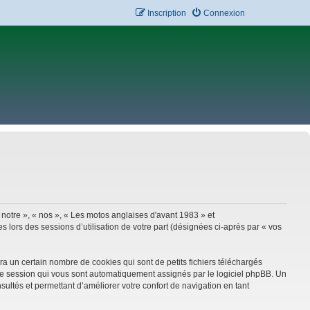
Inscription
Connexion
 notre », « nos », « Les motos anglaises d'avant 1983 » et
 lors des sessions d’utilisation de votre part (désignées ci-après par « vos
a un certain nombre de cookies qui sont de petits fichiers téléchargés
e de session qui vous sont automatiquement assignés par le logiciel phpBB. Un
sultés et permettant d’améliorer votre confort de navigation en tant