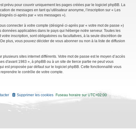
st prévu pour couvrir uniquement les pages créées par le logiciel phpBB. La
ation de messages en tant qu’utilisateur anonyme, l’inscription sur « Les
désignés ci-après par « vos messages »).
vous connecter à votre compte (désigné ci-après par « votre mot de passe »)
es données applicables dans le pays qui héberge notre serveur. Toutes les
tre inscription, sont obligatoires ou facultatives, à la seule discrétion de
De plus, vous pouvez décider de vous abonner ou non à la liste de diffusion
r plusieurs sites internet différents. Votre mot de passe est le moyen d’accès
es d'avant 1983 », à phpBB ou à un site de tierce partie ne peut vous
i est proposée par défaut sur le logiciel phpBB. Cette fonctionnalité vous
 reprendre le contrôle de votre compte.
tacter
Supprimer les cookies
Fuseau horaire sur
UTC+02:00