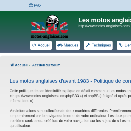
FAQ
Les motos anglai
http://www.motos-anglaises.com/
Accueil
Marques
Techniques
Lie
Accueil
Accueil du forum
Les motos anglaises d'avant 1983 - Politique de conf
Cette politique de confidentialité explique en détail comment « Les motos ang
« https://www.motos-anglaises.com/phpBB3 ») et phpBB (désigné ci-après par « 
informations »).
Vos informations sont collectées de deux manières différentes. Premièrement
temporairement par le navigateur internet de votre ordinateur. Les deux prem
troisième cookie sera créé lors de votre navigation sur les sujets de « Les mo
qu’utilisateur.