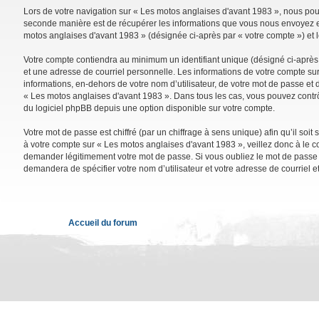
Lors de votre navigation sur « Les motos anglaises d'avant 1983 », nous po
seconde manière est de récupérer les informations que vous nous envoyez et 
motos anglaises d'avant 1983 » (désignée ci-après par « votre compte ») et 
Votre compte contiendra au minimum un identifiant unique (désigné ci-après 
et une adresse de courriel personnelle. Les informations de votre compte su
informations, en-dehors de votre nom d’utilisateur, de votre mot de passe et d
« Les motos anglaises d'avant 1983 ». Dans tous les cas, vous pouvez contrô
du logiciel phpBB depuis une option disponible sur votre compte.
Votre mot de passe est chiffré (par un chiffrage à sens unique) afin qu’il so
à votre compte sur « Les motos anglaises d'avant 1983 », veillez donc à le 
demander légitimement votre mot de passe. Si vous oubliez le mot de passe de
demandera de spécifier votre nom d’utilisateur et votre adresse de courriel 
Accueil du forum