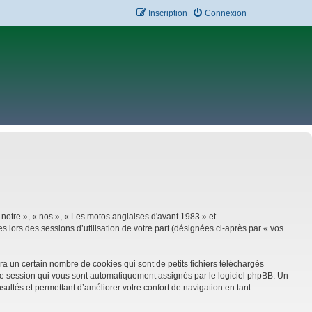
Inscription
Connexion
 notre », « nos », « Les motos anglaises d'avant 1983 » et
 lors des sessions d’utilisation de votre part (désignées ci-après par « vos
a un certain nombre de cookies qui sont de petits fichiers téléchargés
e de session qui vous sont automatiquement assignés par le logiciel phpBB. Un
sultés et permettant d’améliorer votre confort de navigation en tant