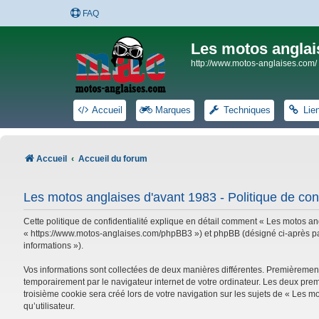
FAQ
Les motos anglai
http://www.motos-anglaises.com/
Accueil
Marques
Techniques
Lie
Accueil
Accueil du forum
Les motos anglaises d'avant 1983 - Politique de conf
Cette politique de confidentialité explique en détail comment « Les motos ang
« https://www.motos-anglaises.com/phpBB3 ») et phpBB (désigné ci-après par « 
informations »).
Vos informations sont collectées de deux manières différentes. Premièrement
temporairement par le navigateur internet de votre ordinateur. Les deux prem
troisième cookie sera créé lors de votre navigation sur les sujets de « Les mo
qu’utilisateur.