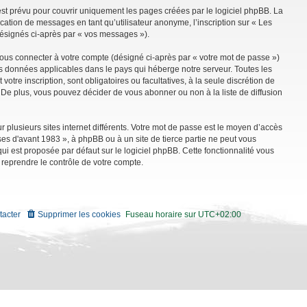
st prévu pour couvrir uniquement les pages créées par le logiciel phpBB. La
ation de messages en tant qu’utilisateur anonyme, l’inscription sur « Les
désignés ci-après par « vos messages »).
vous connecter à votre compte (désigné ci-après par « votre mot de passe »)
es données applicables dans le pays qui héberge notre serveur. Toutes les
tre inscription, sont obligatoires ou facultatives, à la seule discrétion de
De plus, vous pouvez décider de vous abonner ou non à la liste de diffusion
r plusieurs sites internet différents. Votre mot de passe est le moyen d’accès
es d'avant 1983 », à phpBB ou à un site de tierce partie ne peut vous
i est proposée par défaut sur le logiciel phpBB. Cette fonctionnalité vous
 reprendre le contrôle de votre compte.
tacter
Supprimer les cookies
Fuseau horaire sur
UTC+02:00