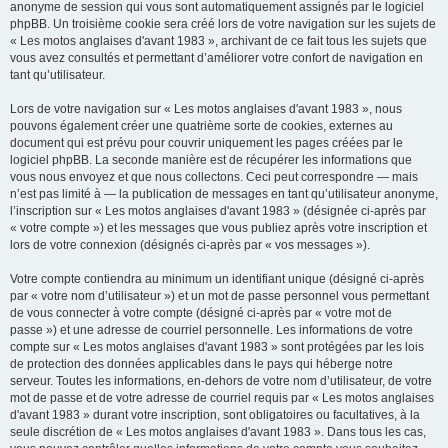
anonyme de session qui vous sont automatiquement assignés par le logiciel
phpBB. Un troisième cookie sera créé lors de votre navigation sur les sujets de
« Les motos anglaises d'avant 1983 », archivant de ce fait tous les sujets que
vous avez consultés et permettant d’améliorer votre confort de navigation en
tant qu’utilisateur.
Lors de votre navigation sur « Les motos anglaises d'avant 1983 », nous
pouvons également créer une quatrième sorte de cookies, externes au
document qui est prévu pour couvrir uniquement les pages créées par le
logiciel phpBB. La seconde manière est de récupérer les informations que
vous nous envoyez et que nous collectons. Ceci peut correspondre — mais
n’est pas limité à — la publication de messages en tant qu’utilisateur anonyme,
l’inscription sur « Les motos anglaises d'avant 1983 » (désignée ci-après par
« votre compte ») et les messages que vous publiez après votre inscription et
lors de votre connexion (désignés ci-après par « vos messages »).
Votre compte contiendra au minimum un identifiant unique (désigné ci-après
par « votre nom d’utilisateur ») et un mot de passe personnel vous permettant
de vous connecter à votre compte (désigné ci-après par « votre mot de
passe ») et une adresse de courriel personnelle. Les informations de votre
compte sur « Les motos anglaises d'avant 1983 » sont protégées par les lois
de protection des données applicables dans le pays qui héberge notre
serveur. Toutes les informations, en-dehors de votre nom d’utilisateur, de votre
mot de passe et de votre adresse de courriel requis par « Les motos anglaises
d'avant 1983 » durant votre inscription, sont obligatoires ou facultatives, à la
seule discrétion de « Les motos anglaises d'avant 1983 ». Dans tous les cas,