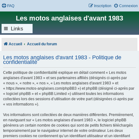
FAQ
Inscription
Connexion
Les motos anglaises d'avant 1983
Links
Accueil
Accueil du forum
Les motos anglaises d'avant 1983 - Politique de
confidentialité
Cette politique de confidentialité explique en détail comment « Les motos
anglaises d'avant 1983 » et ses partenaires affiliés (désignés ci-après par
« nous », « notre », « nos », « Les motos anglaises d'avant 1983 » et
« https://www.motos-anglaises.com/phpBB3 ») et phpBB (désigné ci-après par
« logiciel phpBB » et « phpBB Limited ») utilisent toutes les informations
collectées lors des sessions d’utilisation de votre part (désignées ci-après par
« vos informations »).
Vos informations sont collectées de deux manières différentes. Premièrement,
en naviguant sur « Les motos anglaises d'avant 1983 », le logiciel phpBB
génèrera un certain nombre de cookies qui sont de petits fichiers téléchargés
temporairement par le navigateur internet de votre ordinateur. Les deux
premiers cookies ne contiennent qu’un identifiant utilisateur et un identifiant